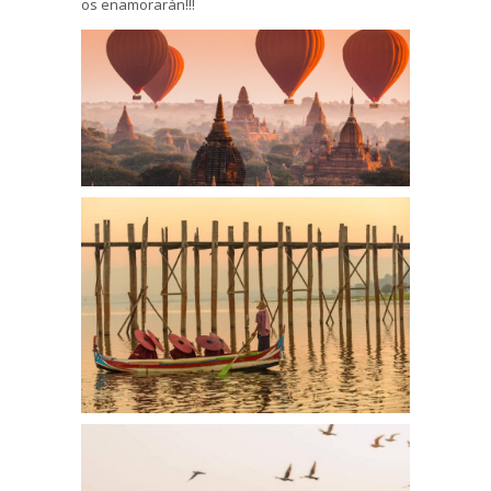
os enamorarán!!!