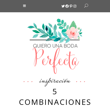
Twitter
Facebook
Pinterest
Instagram
inspiración
5
COMBINACIONES