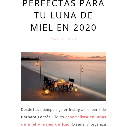
PERFECTAS PARA
TU LUNA DE
MIEL EN 2020
MAR 05. 2020
Desde hace tiempo sigo en Instagram el perfil de
Bárbara Cortés
. Ella es
especialista en lunas
de miel y viajes de lujo
. Diseña y organiza