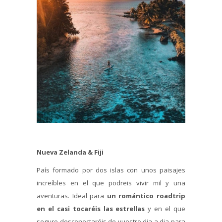
Nueva Zelanda & Fiji
País formado por dos islas con unos paisajes
increíbles en el que podreis vivir mil y una
aventuras. Ideal para
un romántico roadtrip
en el casi tocaréis las estrellas
y en el que
seguro desconectaréis de vuestro dia a dia para