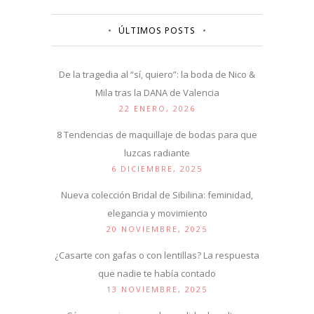
ÚLTIMOS POSTS
De la tragedia al “sí, quiero”: la boda de Nico &
Mila tras la DANA de Valencia
22 ENERO, 2026
8 Tendencias de maquillaje de bodas para que
luzcas radiante
6 DICIEMBRE, 2025
Nueva colección Bridal de Sibilina: feminidad,
elegancia y movimiento
20 NOVIEMBRE, 2025
¿Casarte con gafas o con lentillas? La respuesta
que nadie te había contado
13 NOVIEMBRE, 2025