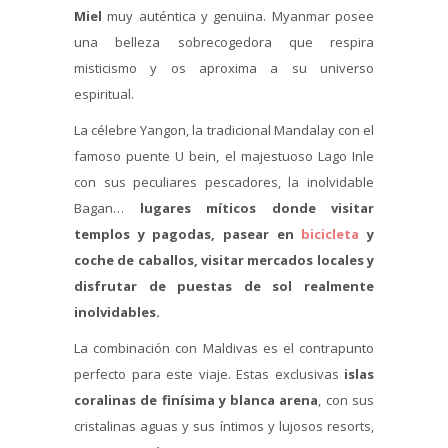
Miel
muy auténtica y genuina. Myanmar posee
una belleza sobrecogedora que respira
misticismo y os aproxima a su universo
espiritual.
La célebre Yangon, la tradicional Mandalay con el
famoso puente U bein, el majestuoso Lago Inle
con sus peculiares pescadores, la inolvidable
Bagan…
lugares míticos donde visitar
templos y pagodas, pasear en
bicicleta
y
coche de caballos, visitar mercados locales y
disfrutar de puestas de sol realmente
inolvidables.
La combinación con Maldivas es el contrapunto
perfecto para este viaje. Estas exclusivas
islas
coralinas de finísima y blanca arena
, con sus
cristalinas aguas y sus íntimos y lujosos resorts,