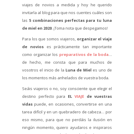
viajes de novios a medida y hoy he querido
invitarla al blog para que nos cuentes cuáles son
las
5 combinaciones perfectas para tu luna
de miel en 2020
. ¡Toma nota que despegamos!
Para los que somos viajeros,
organizar el viaje
de novios
es prácticamente tan importante
como organizar los
preparativos de la boda
…
de hecho, me consta que para muchos de
vosotros el inicio de la
Luna de Miel
es uno de
los momentos más anhelados de vuestra boda.
Seáis viajeros o no, soy consciente que elegir el
destino perfecto para
EL
VIAJE
de vuestras
vidas
puede, en ocasiones, convertirse en una
tarea difícil y en un quebradero de cabeza… por
eso mismo, para que no perdáis la ilusión en
ningún momento, quiero ayudaros e inspiraros