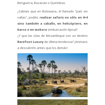
Benguerra, Bazaruto o Quirimbas.
¿Sabíais que en Botswana, el llamado “país sin
vallas”, podéis
realizar safaris
no sólo en 4×4
sino también a caballo, en helicóptero, en
barco o en mokoro
(embarcación típica)?
¿Y que las islas de Mozambique son un destino
Barefoot Luxury
de última tendencia? ¡Animaos
a descubrirlo antes que los demás!