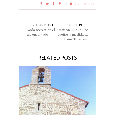
2 Comments
PREVIOUS POST
NEXT POST
Boda secreta en el
‘Maison Eulalia’, los
río encantado
sueños a medida de
Irene Toledano
RELATED POSTS