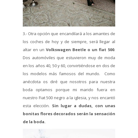
3.- Otra opción que encandilará a los amantes de
los coches de hoy y de siempre, será llegar al
altar en un
Volkswagen Beetle o un fiat 500
.
Dos automóviles que estuvieron muy de moda
en los años 40, 50 y 60, convirtiéndose en dos de
los modelos más famosos del mundo. Como
anécdota os diré que nosotros para nuestra
boda optamos porque mi marido fuera en
nuestro Fiat 500 negro a la iglesia, y nos encantó
esta elección.
Sin lugar a dudas, con unas
bonitas flores decorados serán la sensación
de la boda.