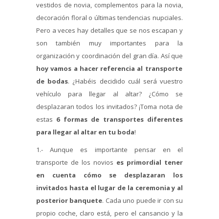
vestidos de novia, complementos para la novia,
decoración floral o últimas tendencias nupciales.
Pero a veces hay detalles que se nos escapan y
son también muy importantes para la
organización y coordinación del gran día. Así que
hoy vamos a hacer referencia al transporte
de bodas
. ¿Habéis decidido cuál será vuestro
vehículo para llegar al altar? ¿Cómo se
desplazaran todos los invitados? ¡Toma nota de
estas
6 formas de transportes diferentes
para llegar al altar
en tu boda
!
1.- Aunque es importante pensar en el
transporte de los novios
es primordial tener
en cuenta cómo se desplazaran los
invitados hasta el lugar de la ceremonia y al
posterior banquete
. Cada uno puede ir con su
propio coche, claro está, pero el cansancio y la