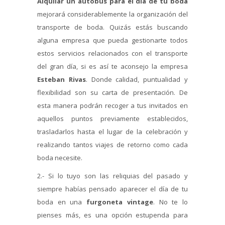
Alquilar un autobús para el día de tu boda
mejorará considerablemente la organización del
transporte de boda. Quizás estás buscando
alguna empresa que pueda gestionarte todos
estos servicios relacionados con el transporte
del gran día, si es así te aconsejo la empresa
Esteban Rivas
. Donde calidad, puntualidad y
flexibilidad son su carta de presentación. De
esta manera podrán recoger a tus invitados en
aquellos puntos previamente establecidos,
trasladarlos hasta el lugar de la celebración y
realizando tantos viajes de retorno como cada
boda necesite.
2.- Si lo tuyo son las reliquias del pasado y
siempre habías pensado aparecer el día de tu
boda en una
furgoneta vintage
. No te lo
pienses más, es una opción estupenda para