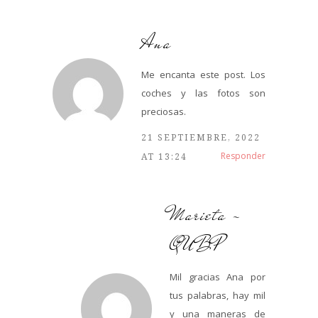
Ana
Me encanta este post. Los
coches y las fotos son
preciosas.
21 SEPTIEMBRE, 2022
Responder
AT 13:24
Marieta -
QUBP
Mil gracias Ana por
tus palabras, hay mil
y una maneras de