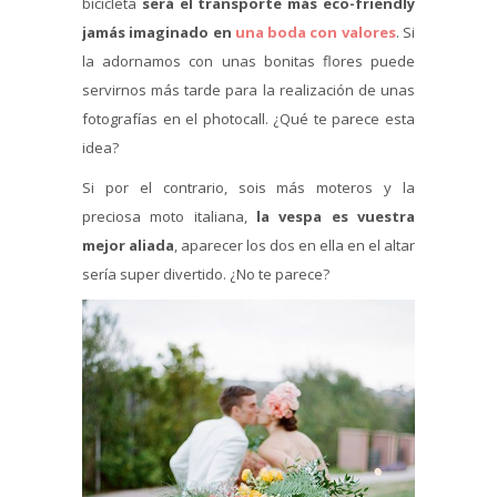
bicicleta
será el transporte más eco-friendly
jamás imaginado en
una boda con valores
. Si
la adornamos con unas bonitas flores puede
servirnos más tarde para la realización de unas
fotografías en el photocall. ¿Qué te parece esta
idea?
Si por el contrario, sois más moteros y la
preciosa moto italiana,
la vespa es vuestra
mejor aliada
, aparecer los dos en ella en el altar
sería super divertido. ¿No te parece?