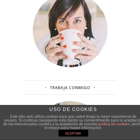
TRABAJA CONMIGO
USO DE COOKIES
Este sitio web utiliza cookies para que usted tenga la mejor experiencia de
usuario. Si continúa navegando está dando su consentimiento para la aceptaci
de las mencionadas cookies y la aceptación de nuestra
política de cookies
, pinc
el enlace para mayor información.
ACEPTAR