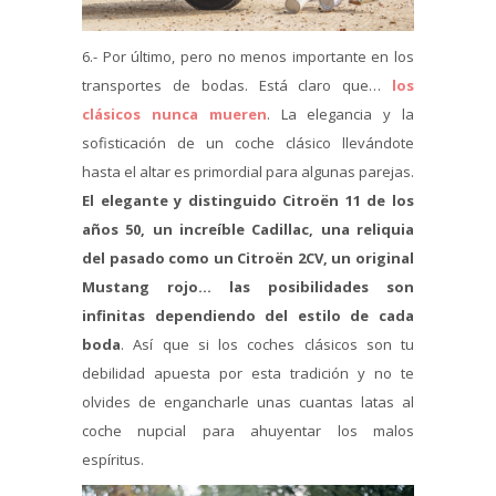
6.- Por último, pero no menos importante en los
transportes de bodas. Está claro que…
los
clásicos nunca mueren
. La elegancia y la
sofisticación de un coche clásico llevándote
hasta el altar es primordial para algunas parejas.
El elegante y distinguido Citroën 11 de los
años 50, un increíble Cadillac, una reliquia
del pasado como un Citroën 2CV, un original
Mustang rojo… las posibilidades son
infinitas dependiendo del estilo de cada
boda
. Así que si los coches clásicos son tu
debilidad apuesta por esta tradición y no te
olvides de engancharle unas cuantas latas al
coche nupcial para ahuyentar los malos
espíritus.