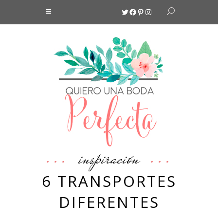
Twitter
Facebook
Pinterest
Instagram
inspiración
6 TRANSPORTES
DIFERENTES