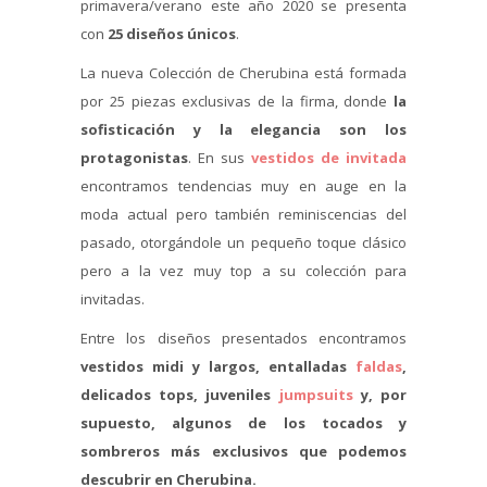
primavera/verano este año 2020 se presenta
con
25 diseños únicos
.
La nueva Colección de Cherubina está formada
por 25 piezas exclusivas de la firma, donde
la
sofisticación y la elegancia son los
protagonistas
. En sus
vestidos de invitada
encontramos tendencias muy en auge en la
moda actual pero también reminiscencias del
pasado, otorgándole un pequeño toque clásico
pero a la vez muy top a su colección para
invitadas.
Entre los diseños presentados encontramos
vestidos midi y largos, entalladas
faldas
,
delicados tops, juveniles
jumpsuits
y, por
supuesto, algunos de los tocados y
sombreros más exclusivos que podemos
descubrir en Cherubina.