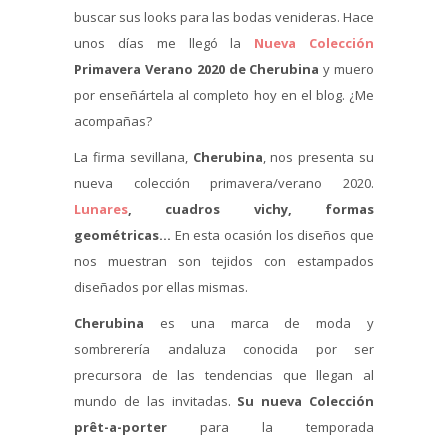
buscar sus looks para las bodas venideras. Hace
unos días me llegó la
Nueva Colección
Primavera Verano 2020 de Cherubina
y muero
por enseñártela al completo hoy en el blog. ¿Me
acompañas?
La firma sevillana,
Cherubina
, nos presenta su
nueva colección primavera/verano 2020.
Lunares
, cuadros vichy, formas
geométricas…
En esta ocasión los diseños que
nos muestran son tejidos con estampados
diseñados por ellas mismas.
Cherubina
es una marca de moda y
sombrerería andaluza conocida por ser
precursora de las tendencias que llegan al
mundo de las invitadas.
Su nueva Colección
prêt-a-porter
para la temporada