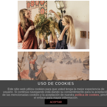
USO DE COOKIES
Este sitio web utiliza cookies para que usted tenga la mejor experiencia de
usuario. Si continúa navegando está dando su consentimiento para la aceptaci
de las mencionadas cookies y la aceptación de nuestra
política de cookies
, pinc
el enlace para mayor información.
ACEPTAR