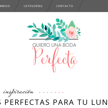
ONMIGO
CATEGORÍAS
CONTACTO
inspiración
 PERFECTAS PARA TU LU