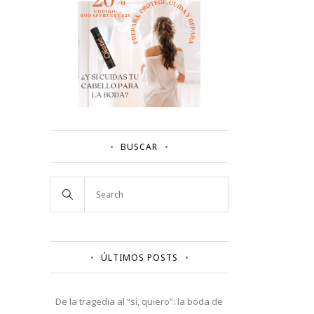
BUSCAR
ÚLTIMOS POSTS
De la tragedia al “sí, quiero”: la boda de