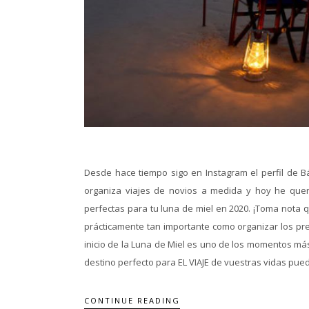
Desde hace tiempo sigo en Instagram el perfil de Bár
organiza viajes de novios a medida y hoy he queri
perfectas para tu luna de miel en 2020. ¡Toma nota 
prácticamente tan importante como organizar los p
inicio de la Luna de Miel es uno de los momentos más
destino perfecto para EL VIAJE de vuestras vidas puede,
CONTINUE READING