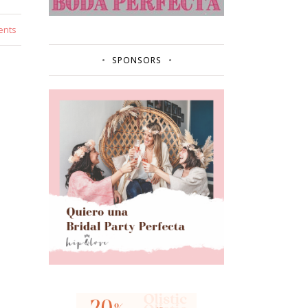
ents
SPONSORS