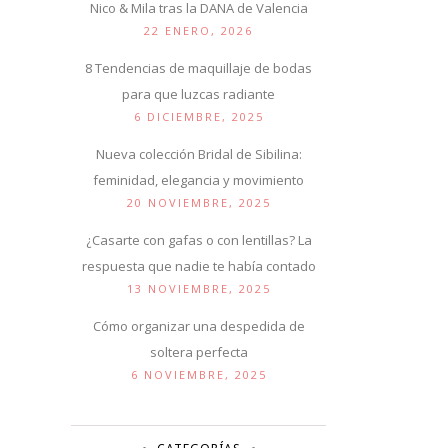
Nico & Mila tras la DANA de Valencia
22 ENERO, 2026
8 Tendencias de maquillaje de bodas
para que luzcas radiante
6 DICIEMBRE, 2025
Nueva colección Bridal de Sibilina:
feminidad, elegancia y movimiento
20 NOVIEMBRE, 2025
¿Casarte con gafas o con lentillas? La
respuesta que nadie te había contado
13 NOVIEMBRE, 2025
Cómo organizar una despedida de
soltera perfecta
6 NOVIEMBRE, 2025