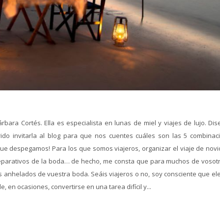
bara Cortés. Ella es especialista en lunas de miel y viajes de lujo. Dis
do invitarla al blog para que nos cuentes cuáles son las 5 combinac
que despegamos! Para los que somos viajeros, organizar el viaje de novi
reparativos de la boda… de hecho, me consta que para muchos de vosotr
 anhelados de vuestra boda. Seáis viajeros o no, soy consciente que eleg
 en ocasiones, convertirse en una tarea difícil y...