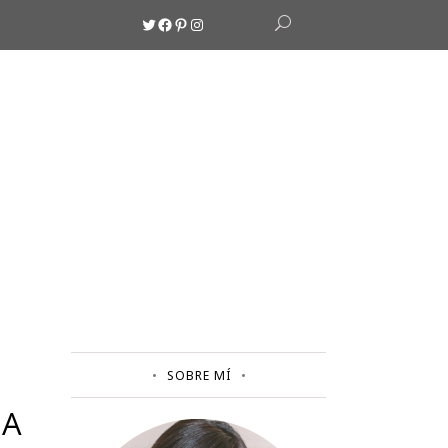
Twitter
Facebook
Pinterest
Instagram
SOBRE MÍ
NA