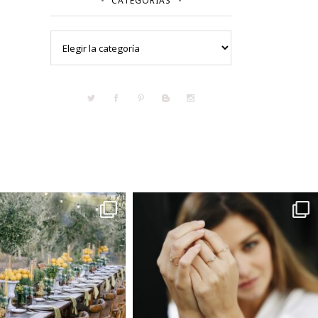
CATEGORÍAS
Categorías