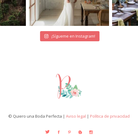
¡Sígueme en Instagram!
© Quiero una Boda Perfecta |
Aviso legal
|
Política de privacidad