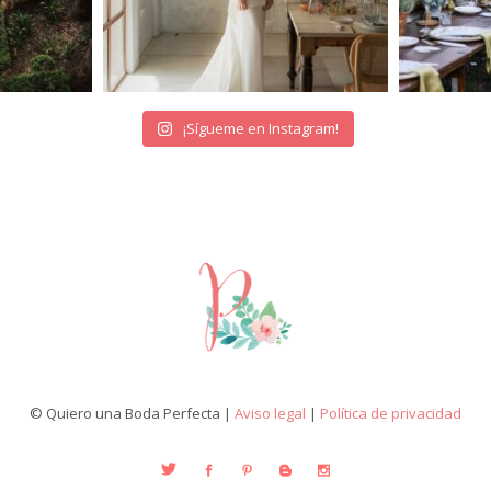
¡Sígueme en Instagram!
© Quiero una Boda Perfecta |
Aviso legal
|
Política de privacidad