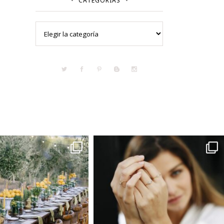
CATEGORÍAS
Categorías