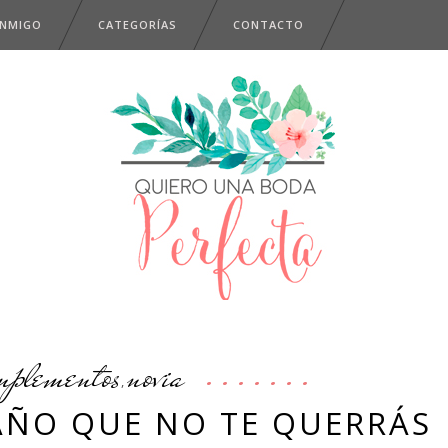
ONMIGO
CATEGORÍAS
CONTACTO
mplementos
novia
,
BAÑO QUE NO TE QUERRÁS