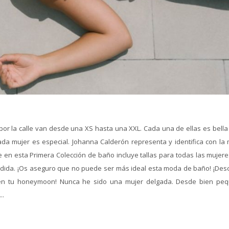
or la calle van desde una XS hasta una XXL. Cada una de ellas es bella 
ada mujer es especial. Johanna Calderón representa y identifica con la
 en esta Primera Colección de baño incluye tallas para todas las mujeres
 medida. ¡Os aseguro que no puede ser más ideal esta moda de baño! ¡Des
e en tu honeymoon! Nunca he sido una mujer delgada. Desde bien pe
..