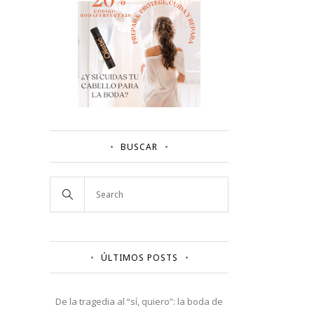
BUSCAR
ÚLTIMOS POSTS
De la tragedia al “sí, quiero”: la boda de