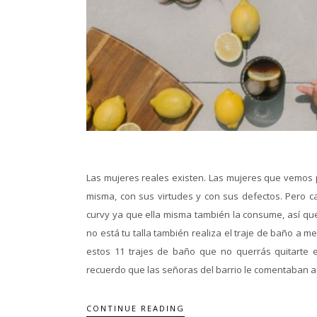
Las mujeres reales existen. Las mujeres que vemos p
misma, con sus virtudes y con sus defectos. Pero c
curvy ya que ella misma también la consume, así que
no está tu talla también realiza el traje de baño a
estos 11 trajes de baño que no querrás quitart
recuerdo que las señoras del barrio le comentaban a.
CONTINUE READING