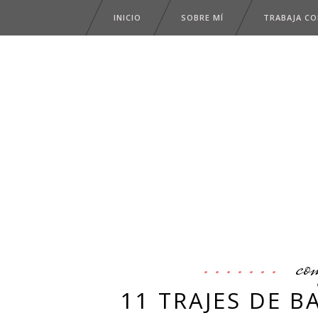
INICIO
SOBRE MÍ
TRABAJA C
co
11 TRAJES DE 