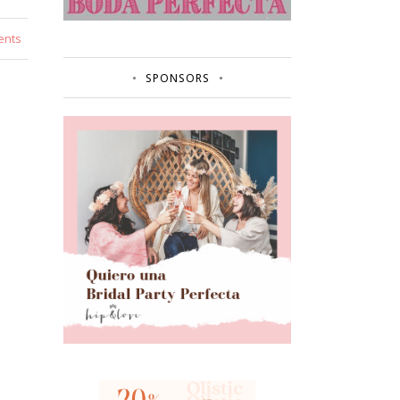
ents
SPONSORS