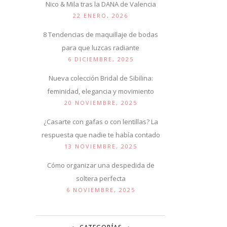
Nico & Mila tras la DANA de Valencia
22 ENERO, 2026
8 Tendencias de maquillaje de bodas
para que luzcas radiante
6 DICIEMBRE, 2025
Nueva colección Bridal de Sibilina:
feminidad, elegancia y movimiento
20 NOVIEMBRE, 2025
¿Casarte con gafas o con lentillas? La
respuesta que nadie te había contado
13 NOVIEMBRE, 2025
Cómo organizar una despedida de
soltera perfecta
6 NOVIEMBRE, 2025