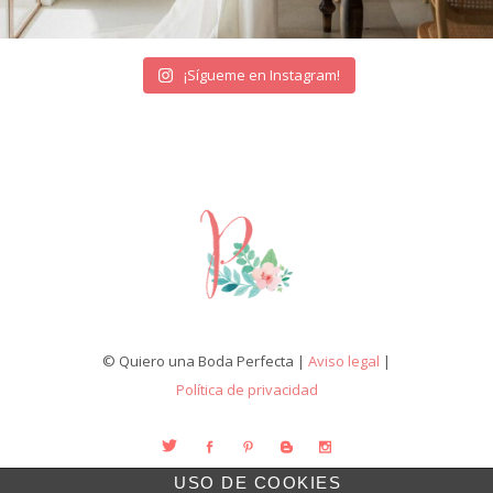
¡Sígueme en Instagram!
© Quiero una Boda Perfecta |
Aviso legal
|
Política de privacidad
USO DE COOKIES