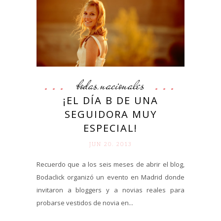
bodas
nacionales
,
¡EL DÍA B DE UNA
SEGUIDORA MUY
ESPECIAL!
JUN 20. 2013
Recuerdo que a los seis meses de abrir el blog,
Bodaclick organizó un evento en Madrid donde
invitaron a bloggers y a novias reales para
probarse vestidos de novia en...