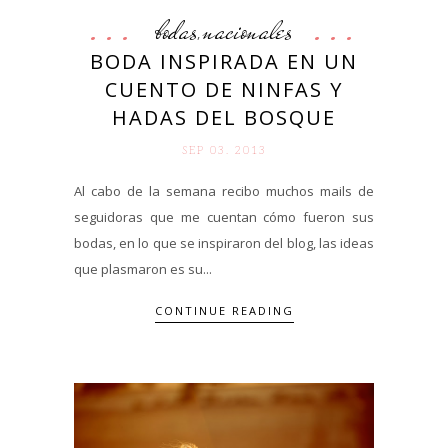
bodas
nacionales
,
BODA INSPIRADA EN UN
CUENTO DE NINFAS Y
HADAS DEL BOSQUE
SEP 03. 2013
Al cabo de la semana recibo muchos mails de
seguidoras que me cuentan cómo fueron sus
bodas, en lo que se inspiraron del blog, las ideas
que plasmaron es su...
CONTINUE READING