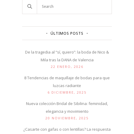
ÚLTIMOS POSTS
De la tragedia al “sí, quiero”: la boda de Nico &
Mila tras la DANA de Valencia
22 ENERO, 2026
8 Tendencias de maquillaje de bodas para que
luzcas radiante
6 DICIEMBRE, 2025
Nueva colección Bridal de Sibilina: feminidad,
elegancia y movimiento
20 NOVIEMBRE, 2025
¿Casarte con gafas o con lentillas? La respuesta