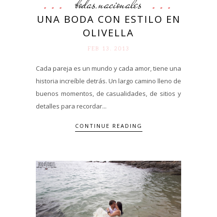
bodas
nacionales
,
UNA BODA CON ESTILO EN
OLIVELLA
FEB 13. 2013
Cada pareja es un mundo y cada amor, tiene una
historia increíble detrás. Un largo camino lleno de
buenos momentos, de casualidades, de sitios y
detalles para recordar...
CONTINUE READING