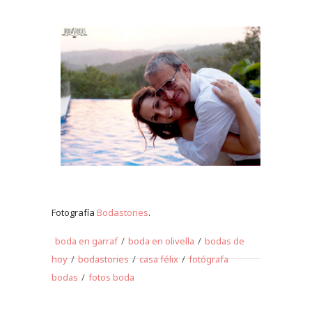
Fotografía
Bodastories
.
boda en garraf
/
boda en olivella
/
bodas de
hoy
/
bodastories
/
casa félix
/
fotógrafa
bodas
/
fotos boda