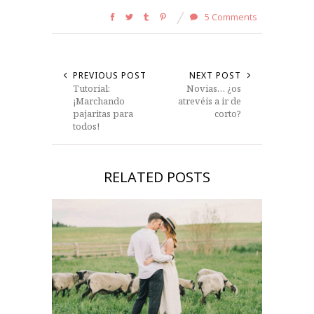
5 Comments
PREVIOUS POST
NEXT POST
Tutorial:
Novias… ¿os
¡Marchando
atrevéis a ir de
pajaritas para
corto?
todos!
RELATED POSTS