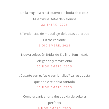
De la tragedia al “sí, quiero”: la boda de Nico &
Mila tras la DANA de Valencia
22 ENERO, 2026
8 Tendencias de maquillaje de bodas para que
luzcas radiante
6 DICIEMBRE, 2025
Nueva colección Bridal de Sibilina: feminidad,
elegancia y movimiento
20 NOVIEMBRE, 2025
¿Casarte con gafas o con lentillas? La respuesta
que nadie te había contado
13 NOVIEMBRE, 2025
Cómo organizar una despedida de soltera
perfecta
6 NOVIEMBRE, 2025