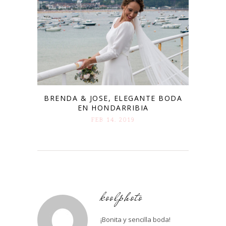
BRENDA & JOSE, ELEGANTE BODA
EN HONDARRIBIA
FEB 14. 2019
koolphoto
¡Bonita y sencilla boda!