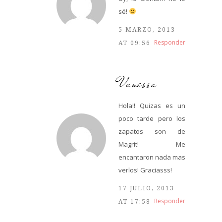
sé!
5 MARZO, 2013
Responder
AT 09:56
Vanessa
Hola!! Quizas es un
poco tarde pero los
zapatos son de
Magrit! Me
encantaron nada mas
verlos! Graciasss!
17 JULIO, 2013
Responder
AT 17:58