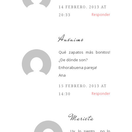
14 FEBRERO, 2013 AT
Responder
20:33
Anónimo
Qué zapatos más bonitos!
¿De dónde son?
Enhorabuena pareja!
Ana
15 FEBRERO, 2013 AT
Responder
14:30
Marieta
Uy, lo siento… no lo