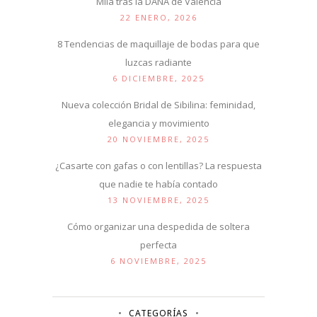
Mila tras la DANA de Valencia
22 ENERO, 2026
8 Tendencias de maquillaje de bodas para que
luzcas radiante
6 DICIEMBRE, 2025
Nueva colección Bridal de Sibilina: feminidad,
elegancia y movimiento
20 NOVIEMBRE, 2025
¿Casarte con gafas o con lentillas? La respuesta
que nadie te había contado
13 NOVIEMBRE, 2025
Cómo organizar una despedida de soltera
perfecta
6 NOVIEMBRE, 2025
CATEGORÍAS