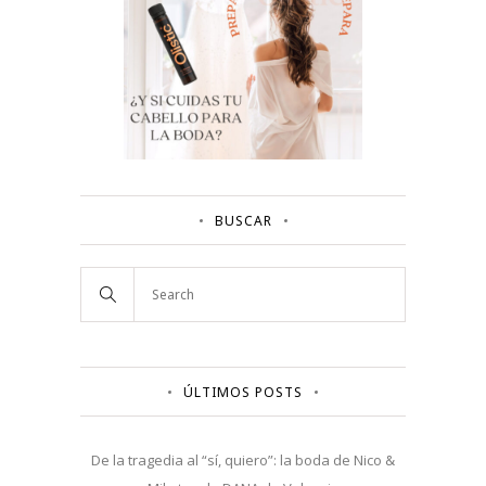
BUSCAR
ÚLTIMOS POSTS
De la tragedia al “sí, quiero”: la boda de Nico &