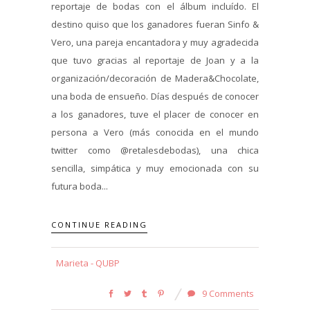
reportaje de bodas con el álbum incluído. El
destino quiso que los ganadores fueran Sinfo &
Vero, una pareja encantadora y muy agradecida
que tuvo gracias al reportaje de Joan y a la
organización/decoración de Madera&Chocolate,
una boda de ensueño. Días después de conocer
a los ganadores, tuve el placer de conocer en
persona a Vero (más conocida en el mundo
twitter como @retalesdebodas), una chica
sencilla, simpática y muy emocionada con su
futura boda...
CONTINUE READING
Marieta - QUBP
9 Comments