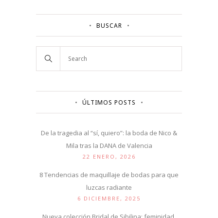
BUSCAR
ÚLTIMOS POSTS
De la tragedia al “sí, quiero”: la boda de Nico &
Mila tras la DANA de Valencia
22 ENERO, 2026
8 Tendencias de maquillaje de bodas para que
luzcas radiante
6 DICIEMBRE, 2025
Nueva colección Bridal de Sibilina: feminidad,