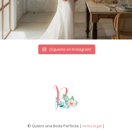
¡Sígueme en Instagram!
© Quiero una Boda Perfecta |
Aviso legal
|