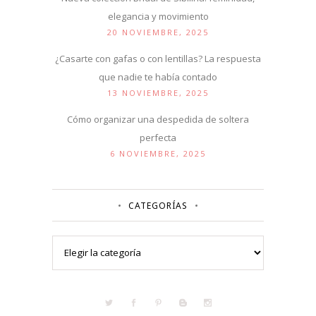
elegancia y movimiento
20 NOVIEMBRE, 2025
¿Casarte con gafas o con lentillas? La respuesta
que nadie te había contado
13 NOVIEMBRE, 2025
Cómo organizar una despedida de soltera
perfecta
6 NOVIEMBRE, 2025
CATEGORÍAS
Categorías