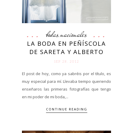
bodas
nacionales
,
LA BODA EN PEÑÍSCOLA
DE SARETA Y ALBERTO
SEP 28. 2012
El post de hoy, como ya sabréis por el título, es
muy especial para mí. Llevaba tiempo queriendo
enseñaros las primeras fotografías que tengo
en mi poder de mi boda,...
CONTINUE READING