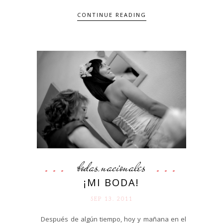
CONTINUE READING
bodas
nacionales
,
¡MI BODA!
SEP 13. 2011
Después de algún tiempo, hoy y mañana en el