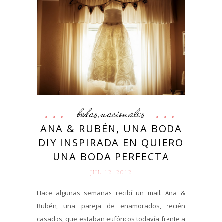
bodas
nacionales
,
ANA & RUBÉN, UNA BODA
DIY INSPIRADA EN QUIERO
UNA BODA PERFECTA
JUL 12. 2012
Hace algunas semanas recibí un mail. Ana &
Rubén, una pareja de enamorados, recién
casados, que estaban eufóricos todavía frente a