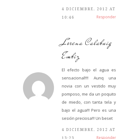
4 DICIEMBRE, 2012 AT
Responder
10:46
Lorena Calabuig
Embiz
El efecto bajo el agua es
sensacional!!!! Aunq una
novia con un vestido muy
pomposo, me da un poquito
de miedo, con tanta tela y
bajo el agua!!! Pero es una
sesión preciosa!!! Un beset
4 DICIEMBRE, 2012 AT
Responder
13:23