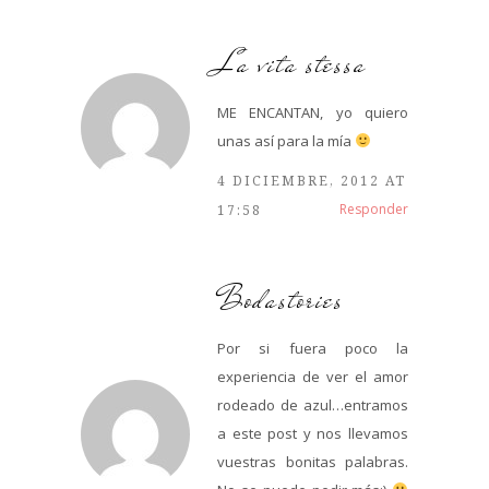
La vita stessa
ME ENCANTAN, yo quiero
unas así para la mía
4 DICIEMBRE, 2012 AT
Responder
17:58
Bodastories
Por si fuera poco la
experiencia de ver el amor
rodeado de azul…entramos
a este post y nos llevamos
vuestras bonitas palabras.