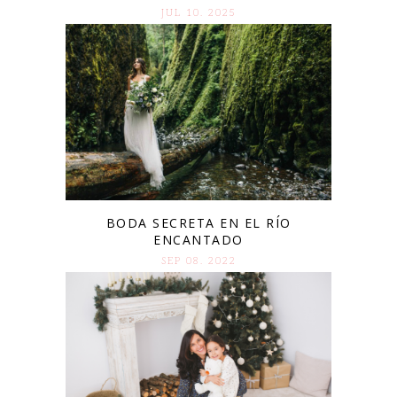
JUL 10. 2025
BODA SECRETA EN EL RÍO
ENCANTADO
SEP 08. 2022