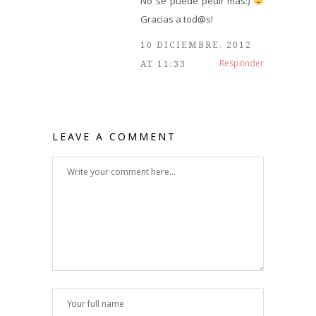
No se puede pedir más:)
Gracias a tod@s!
10 DICIEMBRE, 2012
Responder
AT 11:33
LEAVE A COMMENT