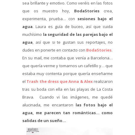
sea brillante y emotivo. Como veréis en las fotos
que os muestro hoy,
BodaStories
crea,
experimenta, prueba… con
sesiones bajo el
agua
. Laura es guía de buceo, así que cuida
muchísimo
la seguridad de las parejas bajo el
agua
, así que si te gustan sus reportajes, no
dudes en ponerte en contacto con
BodaStories
.
En su mail, me contaba que venía a Barcelona…
que quería verme y tomarnos un cafetillo y… que
estaba muy contenta porque quería enseñarme
el
Trash the dress que Anna & Alex
realizaron
tras su boda con ella en las playas de La Costa
Brava. Cuando vi las imágenes, me quedé
alucinada, me encantaron
las fotos bajo el
agua, me parecen tan románticas… como
salidas de un sueño…