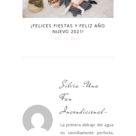
¡FELICES FIESTAS Y FELIZ AÑO
NUEVO 2021!
DIC 24. 2020
Silvia -Una
Fan
Incondicional-
La primera debajo del agua
es sencillamente perfecta,