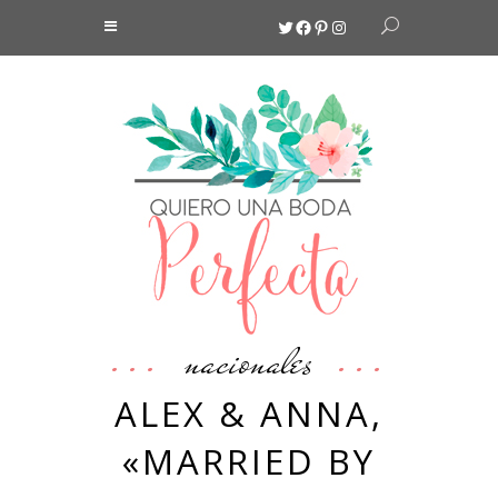
Twitter
Facebook
Pinterest
Instagram
nacionales
ALEX & ANNA,
«MARRIED BY