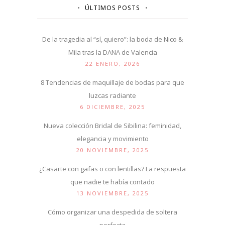
ÚLTIMOS POSTS
De la tragedia al “sí, quiero”: la boda de Nico &
Mila tras la DANA de Valencia
22 ENERO, 2026
8 Tendencias de maquillaje de bodas para que
luzcas radiante
6 DICIEMBRE, 2025
Nueva colección Bridal de Sibilina: feminidad,
elegancia y movimiento
20 NOVIEMBRE, 2025
¿Casarte con gafas o con lentillas? La respuesta
que nadie te había contado
13 NOVIEMBRE, 2025
Cómo organizar una despedida de soltera