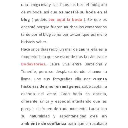
una amiga mía y las fotos las hizo el fotógrafo
de mi boda, así que
os mostré su boda en el
blog
( podéis
ver aquí la boda
). Sé que os
encantó porque fueron muchos los comentarios
tanto por el blog como por twitter, que así me lo
hicísteis saber.
Hace unos días recibí un mail de
Laura
, ella es la
fotoperiodista que se esconde tras la cámara de
BodaStories
.
. Laura vive entre Barcelona y
Tenerife, pero se desplaza donde el amor la
llama. Con sus fotografías ella nos
cuenta
historias de amor en imágenes
, sabe captar la
esencia del amor. Cada boda es distinta,
diferente, única y especial, intentando que las
parejas disfruten de cada momento. Laura con
su naturalidad y espontaneidad crea
un
ambiente de confianza
para que el resultado