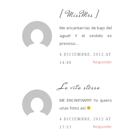
{ MissMrs }
Me encantan las de bajo del
agua!! Y el vestido es
precioso…
4 DICIEMBRE, 2012 AT
Responder
14:46
La vita stessa
ME ENCANTAN!!!!!! Yo quiero
unas fotos así
4 DICIEMBRE, 2012 AT
Responder
17:57