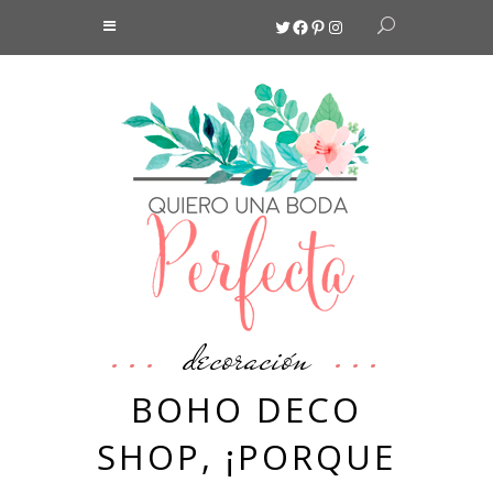
Twitter
Facebook
Pinterest
Instagram
decoración
BOHO DECO
SHOP, ¡PORQUE