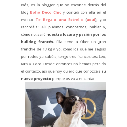
Inés, es la blogger que se esconde detrás del
blog
Boho Deco Chic
y coincidí con ella en el
evento
Te Regalo una Estrella
(
aquí
)
, ¿no
recordáis? Allí pudimos conocernos, hablar y,
cómo no, salió
nuestra locura y pasión por los
bulldog francés
. Ella tiene a Oker un gran
frenchie de 18 kg y yo, como los que me seguís
por redes ya sabéis, tengo tres francesitos: Leo,
Kira & Coco. Desde entonces no hemos perdido
el contacto, así que hoy quiero que conozcáis
su
nuevo proyecto
porque os va a encantar.