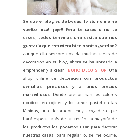
Sé que el blog es de bodas, lo sé, no me he
vuelto loca!! jeje!! Pero te cases o no te
cases, todos tenemos una casita que nos
gustaría que estuviera bien bonita ¿verdad?
Aunque ella siempre nos da muchas ideas de
decoración en su blog, ahora se ha animado a
emprender y a crear :
BOHO DECO SHOP
. Una
shop online de decoración con
productos
sencillos, preciosos y a unos precios
maravillosos
. Donde predominan los colores
nórdicos en cojines y los tonos pastel en las
láminas, una decoración muy acogedora que
hará especial más de un rincón. La mayoría de
los productos los podemos usar para decorar
nuestras casas, para regalar o, se me ocurre,