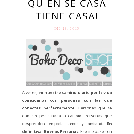
QUIEN SE CASA
TIENE CASA!
DIC 18. 2013
A veces,
en nuestro camino diario por la vida
coincidimos con personas con las que
conectas perfectamente.
Personas que te
dan sin pedir nada a cambio. Personas que
desprenden empatía, amor y amistad.
En
definitiva: Buenas Personas
. Eso me pasó con