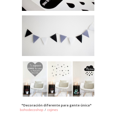
*Decoración diferente para gente única*
bohodecoshop
/
cojines