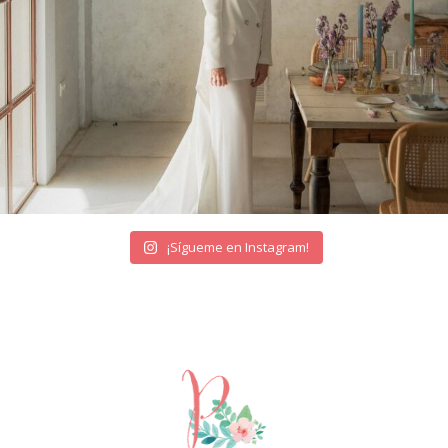
¡Sígueme en Instagram!