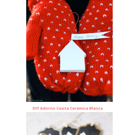
DIY Adorno Casita Cerámica Blanca