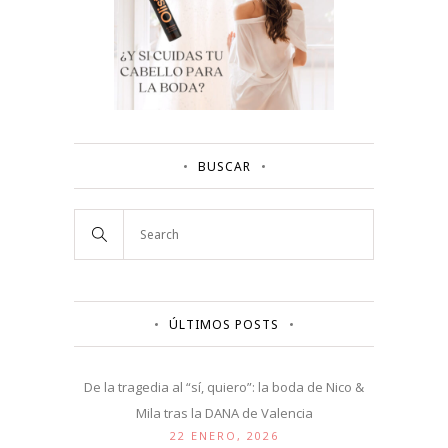
BUSCAR
ÚLTIMOS POSTS
De la tragedia al “sí, quiero”: la boda de Nico &
Mila tras la DANA de Valencia
22 ENERO, 2026