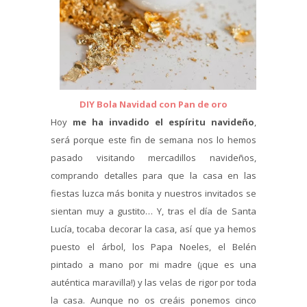
DIY Bola Navidad con Pan de oro
Hoy
me ha invadido el espíritu navideño
,
será porque este fin de semana nos lo hemos
pasado visitando mercadillos navideños,
comprando detalles para que la casa en las
fiestas luzca más bonita y nuestros invitados se
sientan muy a gustito… Y, tras el día de Santa
Lucía, tocaba decorar la casa, así que ya hemos
puesto el árbol, los Papa Noeles, el Belén
pintado a mano por mi madre (¡que es una
auténtica maravilla!) y las velas de rigor por toda
la casa. Aunque no os creáis ponemos cinco