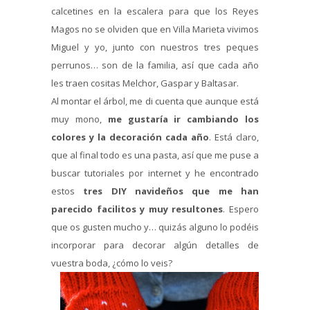
calcetines en la escalera para que los Reyes
Magos no se olviden que en Villa Marieta vivimos
Miguel y yo, junto con nuestros tres peques
perrunos… son de la familia, así que cada año
les traen cositas Melchor, Gaspar y Baltasar.
Al montar el árbol, me di cuenta que aunque está
muy mono,
me gustaría ir cambiando los
colores y la decoración cada año
. Está claro,
que al final todo es una pasta, así que me puse a
buscar tutoriales por internet y he encontrado
estos
tres DIY navideños que me han
parecido facilitos y muy resultones
. Espero
que os gusten mucho y… quizás alguno lo podéis
incorporar para decorar algún detalles de
vuestra boda, ¿cómo lo veis?