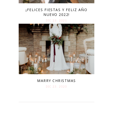
¡FELICES FIESTAS Y FELIZ AÑO
NUEVO 2022!
DIC 23. 2021
MARRY CHRISTMAS
DIC 23. 2020