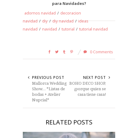
para Navidades?
adornos navidad
/
decoracion
navidad
/
diy
/
diy navidad
/
ideas
navidad
/
navidad
/
tutorial
/
tutorial navidad
0 Comments
PREVIOUS POST
NEXT POST
Mallorca Wedding
BOHO DECO SHOP,
Show… *Listas de
¡porque quien se
bodas + Atelier
casa tiene casa!
Nupcial*
RELATED POSTS