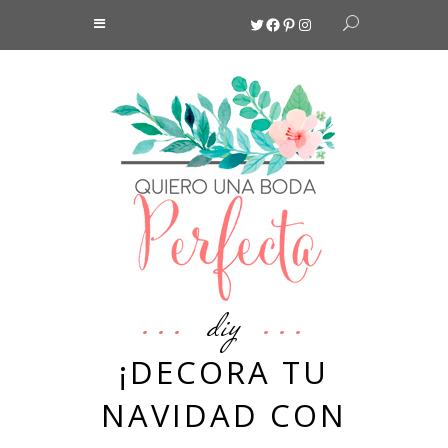
Twitter
Facebook
Pinterest
Instagram
diy
¡DECORA TU
NAVIDAD CON