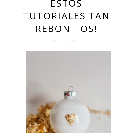
ESTOS
TUTORIALES TAN
REBONITOS!
DIC 17. 2013