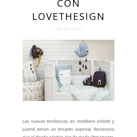
CON
LOVETHESIGN
SEP 12. 2017
Las nuevas tendencias en mobiliario infantil y
juvenil tienen un encanto especial. Reconozco
que el diseño nórdico, tan de moda últimamente,