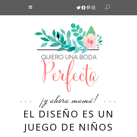
Twitter
Facebook
Pinterest
Instagram
¡y ahora mamá!
EL DISEÑO ES UN
JUEGO DE NIÑOS