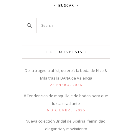
BUSCAR
ÚLTIMOS POSTS
De la tragedia al “sí, quiero”: la boda de Nico &
Mila tras la DANA de Valencia
22 ENERO, 2026
8 Tendencias de maquillaje de bodas para que
luzcas radiante
6 DICIEMBRE, 2025
Nueva colección Bridal de Sibilina: feminidad,
elegancia y movimiento