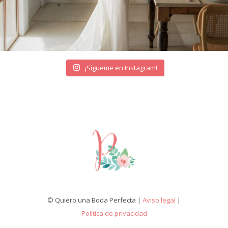
¡Sígueme en Instagram!
© Quiero una Boda Perfecta |
Aviso legal
|
Política de privacidad