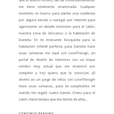
me tiene totalmente enamorada. Cualquier
momento es bueno para darme una vueltecita
por alguna tienda o navegar por internet para
agenciarme un detalle monísimo para el salón,
nuestra zona de descanso o la habitación de
Daniela. En mi incesante búsqueda para la
habitación infantil perfecta para Daniela hace
unas semanas me topé con LoveThesign, un
portal de diseño de interiores con un toque
nórdico muy actual que me enamoró por
completo y hoy quiero que la conozcas. ¡El
diseño es un juego de niños con LoveThesign!
Hace unas semanas, para mi cumpleaños mi
marido me regaló cuatro Eames Chairs para el
salón. Hacía tiempo que iba detrás de ellas...
CONTINUE READING