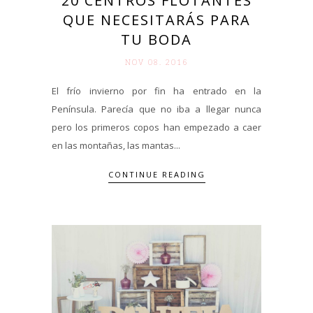
20 CENTROS FLOTANTES
QUE NECESITARÁS PARA
TU BODA
NOV 08. 2016
El frío invierno por fin ha entrado en la
Península. Parecía que no iba a llegar nunca
pero los primeros copos han empezado a caer
en las montañas, las mantas...
CONTINUE READING