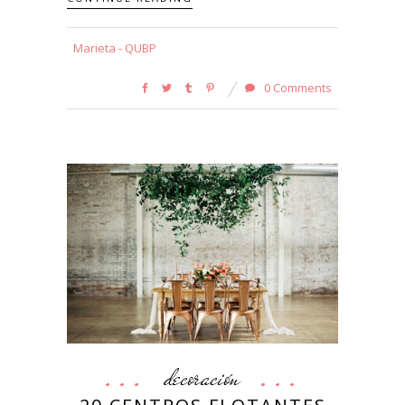
Marieta - QUBP
0 Comments
decoración