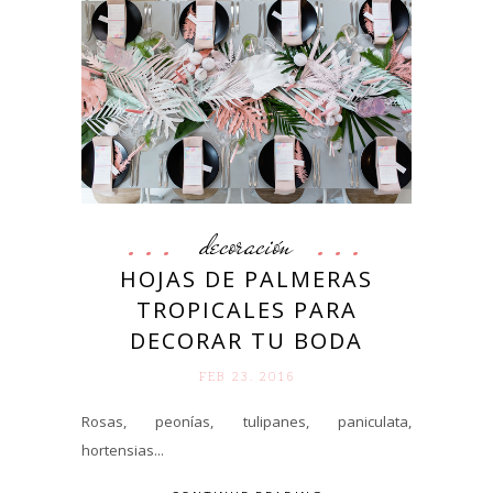
decoración
HOJAS DE PALMERAS
TROPICALES PARA
DECORAR TU BODA
FEB 23. 2016
Rosas, peonías, tulipanes, paniculata,
hortensias...