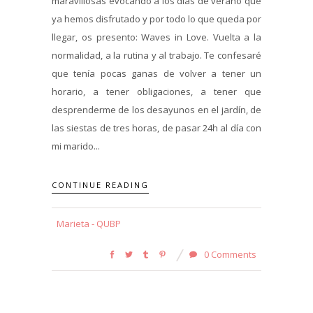
maravillosas evocando a los días de verano que
ya hemos disfrutado y por todo lo que queda por
llegar, os presento: Waves in Love. Vuelta a la
normalidad, a la rutina y al trabajo. Te confesaré
que tenía pocas ganas de volver a tener un
horario, a tener obligaciones, a tener que
desprenderme de los desayunos en el jardín, de
las siestas de tres horas, de pasar 24h al día con
mi marido...
CONTINUE READING
Marieta - QUBP
0 Comments