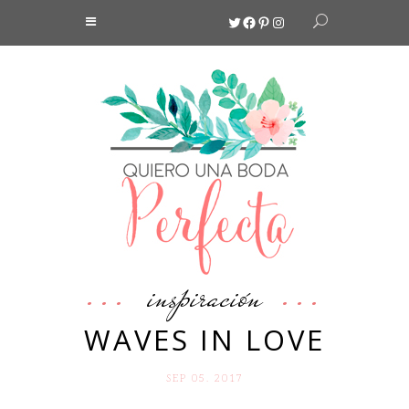
Twitter
Facebook
Pinterest
Instagram
inspiración
WAVES IN LOVE
SEP 05. 2017