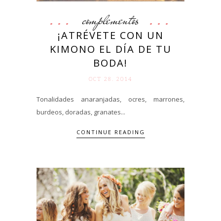
complementos
¡ATRÉVETE CON UN
KIMONO EL DÍA DE TU
BODA!
OCT 28. 2014
Tonalidades anaranjadas, ocres, marrones,
burdeos, doradas, granates...
CONTINUE READING