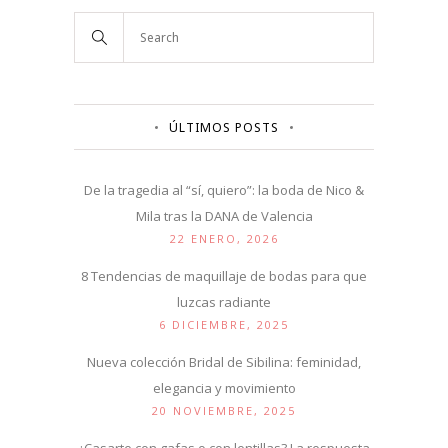
ÚLTIMOS POSTS
De la tragedia al “sí, quiero”: la boda de Nico &
Mila tras la DANA de Valencia
22 ENERO, 2026
8 Tendencias de maquillaje de bodas para que
luzcas radiante
6 DICIEMBRE, 2025
Nueva colección Bridal de Sibilina: feminidad,
elegancia y movimiento
20 NOVIEMBRE, 2025
¿Casarte con gafas o con lentillas? La respuesta