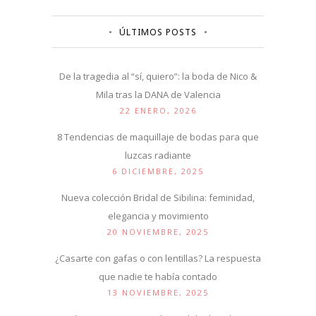
ÚLTIMOS POSTS
De la tragedia al “sí, quiero”: la boda de Nico &
Mila tras la DANA de Valencia
22 ENERO, 2026
8 Tendencias de maquillaje de bodas para que
luzcas radiante
6 DICIEMBRE, 2025
Nueva colección Bridal de Sibilina: feminidad,
elegancia y movimiento
20 NOVIEMBRE, 2025
¿Casarte con gafas o con lentillas? La respuesta
que nadie te había contado
13 NOVIEMBRE, 2025