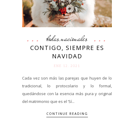
bodas
nacionales
,
CONTIGO, SIEMPRE ES
NAVIDAD
ENE 12. 2021
Cada vez son más las parejas que huyen de lo
tradicional, lo protocolario y lo formal,
quedándose con la esencia más pura y original
del matrimonio que es el ‘Sí...
CONTINUE READING