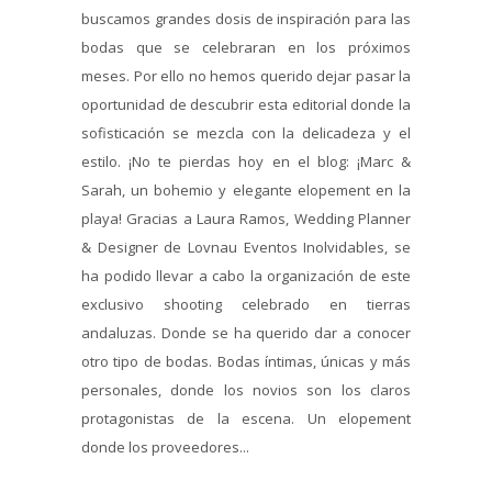
buscamos grandes dosis de inspiración para las
bodas que se celebraran en los próximos
meses. Por ello no hemos querido dejar pasar la
oportunidad de descubrir esta editorial donde la
sofisticación se mezcla con la delicadeza y el
estilo. ¡No te pierdas hoy en el blog: ¡Marc &
Sarah, un bohemio y elegante elopement en la
playa! Gracias a Laura Ramos, Wedding Planner
& Designer de Lovnau Eventos Inolvidables, se
ha podido llevar a cabo la organización de este
exclusivo shooting celebrado en tierras
andaluzas. Donde se ha querido dar a conocer
otro tipo de bodas. Bodas íntimas, únicas y más
personales, donde los novios son los claros
protagonistas de la escena. Un elopement
donde los proveedores...