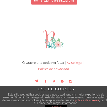
¡Sígueme en Instagram!
© Quiero una Boda Perfecta |
Aviso legal
|
Política de privacidad
USO DE COOKIES
Este sitio web utiliza cookies para que usted tenga la mejor experiencia de
usuario. Si continúa navegando está dando su consentimiento para la aceptaci
de las mencionadas cookies y la aceptación de nuestra
política de cookies
, pinc
el enlace para mayor información.