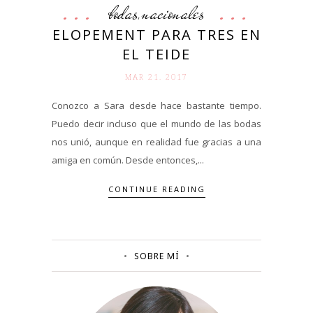
bodas
nacionales
,
ELOPEMENT PARA TRES EN
EL TEIDE
MAR 21. 2017
Conozco a Sara desde hace bastante tiempo.
Puedo decir incluso que el mundo de las bodas
nos unió, aunque en realidad fue gracias a una
amiga en común. Desde entonces,...
CONTINUE READING
SOBRE MÍ