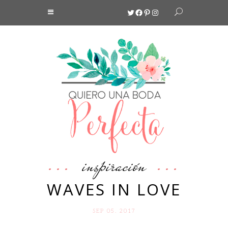
Twitter
Facebook
Pinterest
Instagram
inspiración
WAVES IN LOVE
SEP 05. 2017