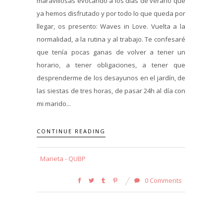
maravillosas evocando a los días de verano que
ya hemos disfrutado y por todo lo que queda por
llegar, os presento: Waves in Love. Vuelta a la
normalidad, a la rutina y al trabajo. Te confesaré
que tenía pocas ganas de volver a tener un
horario, a tener obligaciones, a tener que
desprenderme de los desayunos en el jardín, de
las siestas de tres horas, de pasar 24h al día con
mi marido...
CONTINUE READING
Marieta - QUBP
0 Comments