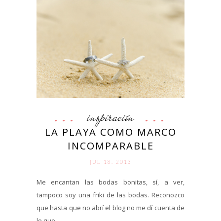
inspiración
LA PLAYA COMO MARCO
INCOMPARABLE
JUL 18. 2013
Me encantan las bodas bonitas, sí, a ver,
tampoco soy una friki de las bodas. Reconozco
que hasta que no abrí el blog no me dí cuenta de
lo que...