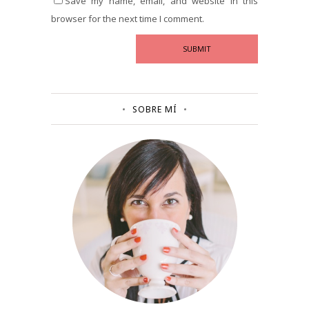
Save my name, email, and website in this
browser for the next time I comment.
SOBRE MÍ