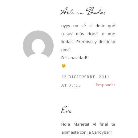
Arte en Bodas
uyyy no sé si decir qué
cosas más ricas!! o qué
lindas!! Precioso y delicioso
post!
Feliz navidad!
22 DICIEMBRE, 2011
Responder
AT 00:15
Eva
Hola Marieta! Al final te
animaste con la Candybar?