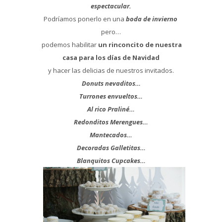
espectacular.
Podríamos ponerlo en una
boda de invierno
pero…
podemos habilitar
un rinconcito de nuestra
casa para los días de Navidad
y hacer las delicias de nuestros invitados.
Donuts nevaditos…
Turrones envueltos…
Al rico Praliné…
Redonditos Merengues…
Mantecados…
Decoradas Galletitas…
Blanquitos Cupcakes…