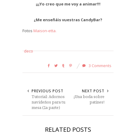
¡¡¡Yo creo que me voy a animar!!!
¿Me enseñáis vuestras CandyBar?
Fotos
Maison-etta.
deco
3 Comments
PREVIOUS POST
NEXT POST
Tutorial: Adornos
¡Una boda sobre
navideños para tu
patines!
mesa (2a parte)
RELATED POSTS