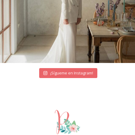
¡Sígueme en Instagram!