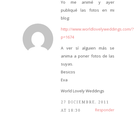
Yo me animé y ayer
publiqué las fotos en mi
blog:
http://www.worldlovelyweddings.com/?
p=1674
A ver sí alguien más se
anima a poner fotos de las
suyas.
Besicos
Eva
World Lovely Weddings
27 DICIEMBRE, 2011
Responder
AT 18:30