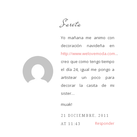
Sareta
Yo mañana me animo con
decoración navideña en
http://www.welovemoda.com..
.
creo que como tengo tiempo
el día 24, igual me pongo a
artistear un poco para
decorar la casita de mi
sister…
muak!
21 DICIEMBRE, 2011
Responder
AT 11:43