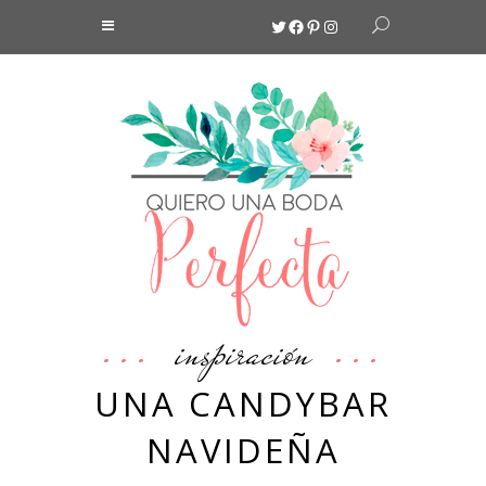
Twitter
Facebook
Pinterest
Instagram
inspiración
UNA CANDYBAR
NAVIDEÑA