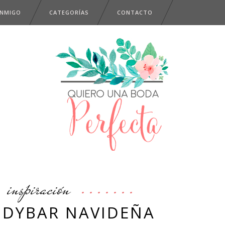
ONMIGO
CATEGORÍAS
CONTACTO
inspiración
DYBAR NAVIDEÑA