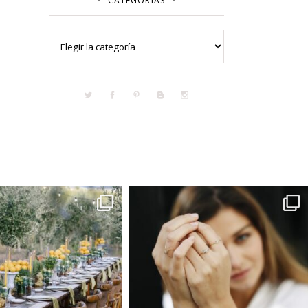
CATEGORÍAS
Categorías