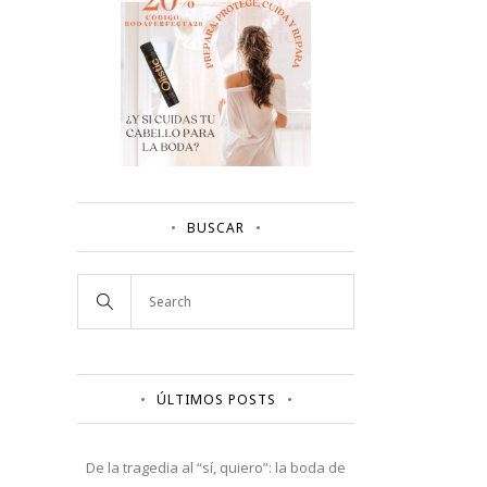
BUSCAR
ÚLTIMOS POSTS
De la tragedia al “sí, quiero”: la boda de