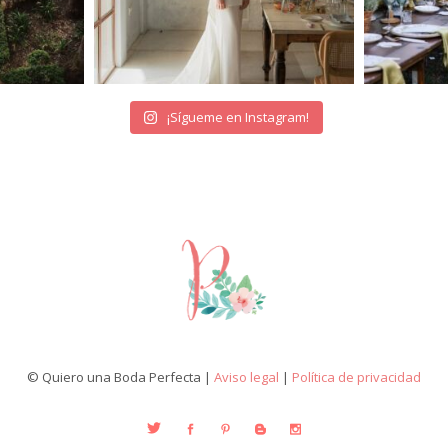
¡Sígueme en Instagram!
© Quiero una Boda Perfecta |
Aviso legal
|
Política de privacidad