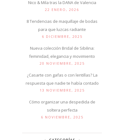
Nico & Mila tras la DANA de Valencia
22 ENERO, 2026
8 Tendencias de maquillaje de bodas
para que luzcas radiante
6 DICIEMBRE, 2025
Nueva colección Bridal de Sibilina:
feminidad, elegancia y movimiento
20 NOVIEMBRE, 2025
¿Casarte con gafas o con lentillas? La
respuesta que nadie te había contado
13 NOVIEMBRE, 2025
Cómo organizar una despedida de
soltera perfecta
6 NOVIEMBRE, 2025