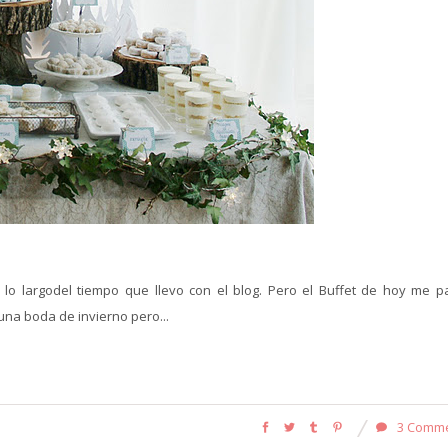
 largodel tiempo que llevo con el blog. Pero el Buffet de hoy me p
na boda de invierno pero...
3 Comm