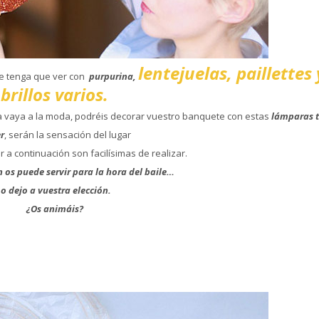
lentejuelas, paillettes 
e tenga que ver con
purpurina,
brillos varios.
 vaya a la moda, podréis decorar vuestro banquete con estas
lámparas 
er
, serán la sensación del lugar
 a continuación son facilísimas de realizar.
 os puede servir para la hora del baile…
Lo dejo a vuestra elección.
¿Os animáis?