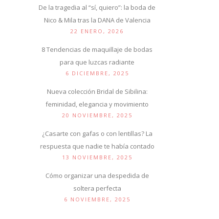
De la tragedia al “sí, quiero”: la boda de
Nico & Mila tras la DANA de Valencia
22 ENERO, 2026
8 Tendencias de maquillaje de bodas
para que luzcas radiante
6 DICIEMBRE, 2025
Nueva colección Bridal de Sibilina:
feminidad, elegancia y movimiento
20 NOVIEMBRE, 2025
¿Casarte con gafas o con lentillas? La
respuesta que nadie te había contado
13 NOVIEMBRE, 2025
Cómo organizar una despedida de
soltera perfecta
6 NOVIEMBRE, 2025