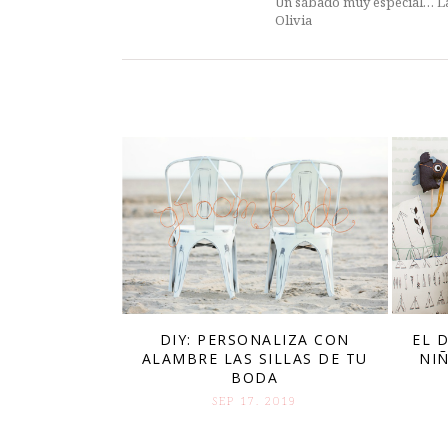
Un sábado muy especial… L
Olivia
DIY: PERSONALIZA CON
EL 
ALAMBRE LAS SILLAS DE TU
NI
BODA
SEP 17. 2019