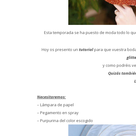
Esta temporada se ha puesto de moda todo lo qu
Hoy os presento un
tutorial
para que vuestra boda
glitt
y como podréis ver
Quizás también
Necesitaremos:
– Lámpara de papel
– Pegamento en spray
– Purpurina del color escogido