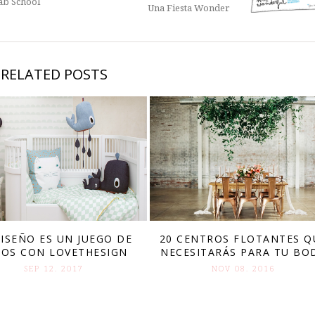
ab School
Una Fiesta Wonder
RELATED POSTS
DISEÑO ES UN JUEGO DE
20 CENTROS FLOTANTES Q
ÑOS CON LOVETHESIGN
NECESITARÁS PARA TU BO
SEP 12. 2017
NOV 08. 2016