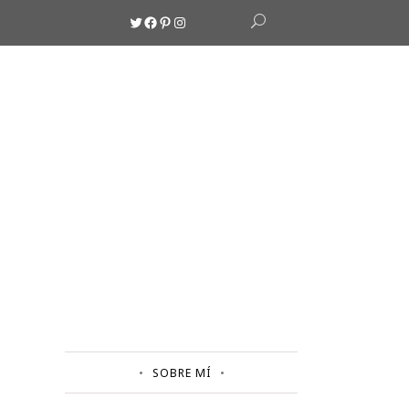
Twitter
Facebook
Pinterest
Instagram
SOBRE MÍ