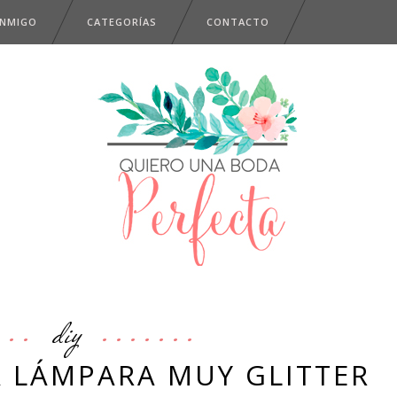
ONMIGO
CATEGORÍAS
CONTACTO
diy
A LÁMPARA MUY GLITTER