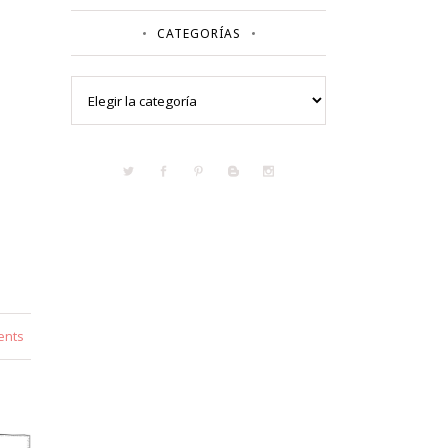
CATEGORÍAS
Categorías
ents