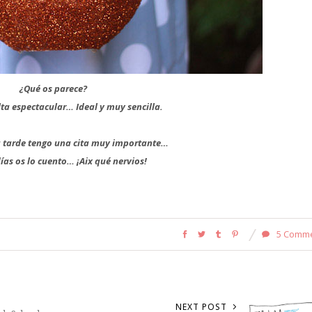
¿Qué os parece?
ta espectacular… Ideal y muy sencilla.
ta tarde tengo una cita muy importante…
ías os lo cuento… ¡Aix qué nervios!
5 Comm
NEXT POST