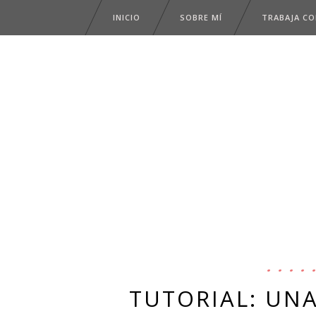
INICIO
SOBRE MÍ
TRABAJA C
TUTORIAL: UN