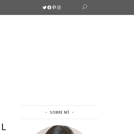
Twitter
Facebook
Pinterest
Instagram
SOBRE MÍ
AL