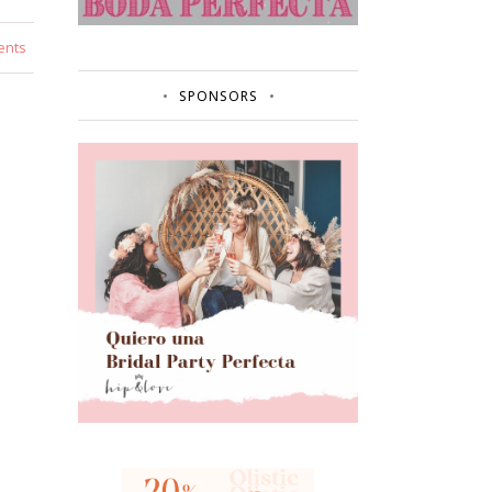
ents
SPONSORS