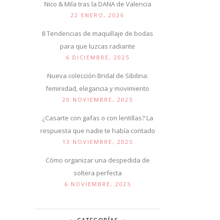
Nico & Mila tras la DANA de Valencia
22 ENERO, 2026
8 Tendencias de maquillaje de bodas
para que luzcas radiante
6 DICIEMBRE, 2025
Nueva colección Bridal de Sibilina:
feminidad, elegancia y movimiento
20 NOVIEMBRE, 2025
¿Casarte con gafas o con lentillas? La
respuesta que nadie te había contado
13 NOVIEMBRE, 2025
Cómo organizar una despedida de
soltera perfecta
6 NOVIEMBRE, 2025