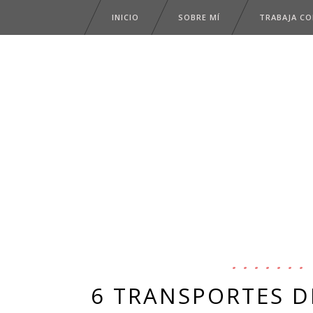
INICIO
SOBRE MÍ
TRABAJA C
6 TRANSPORTES D