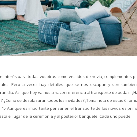
e interés para todas vosotras como vestidos de novia, complementos pa
pciales. Pero a veces hay detalles que se nos escapan y son tambié
gran día. Así que hoy vamos a hacer referencia al transporte de bodas. ¿
tar? ¿Cómo se desplazaran todos los invitados? ¡Toma nota de estas 6 for
a! 1.- Aunque es importante pensar en el transporte de los novios es prim
sta el lugar de la ceremonia y al posterior banquete. Cada uno puede...