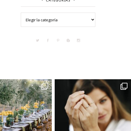
CATEGORÍAS
Categorías