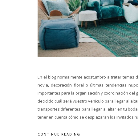
En el blog normalmente acostumbro a tratar temas d
novia, decoración floral o últimas tendencias nu
importantes para la organización y coordinación del 
decidido cuál será vuestro vehículo para llegar al al
transportes diferentes para llegar al altar en tu bod
tener en cuenta cómo se desplazaran los invitados ha
CONTINUE READING