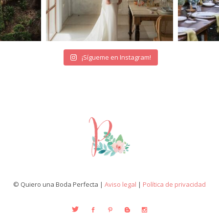
¡Sígueme en Instagram!
© Quiero una Boda Perfecta |
Aviso legal
|
Política de privacidad