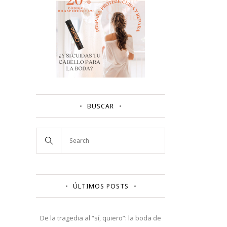
BUSCAR
ÚLTIMOS POSTS
De la tragedia al “sí, quiero”: la boda de