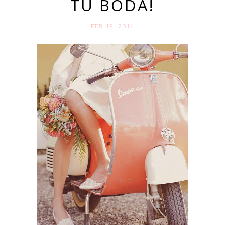
TU BODA!
FEB 18. 2014