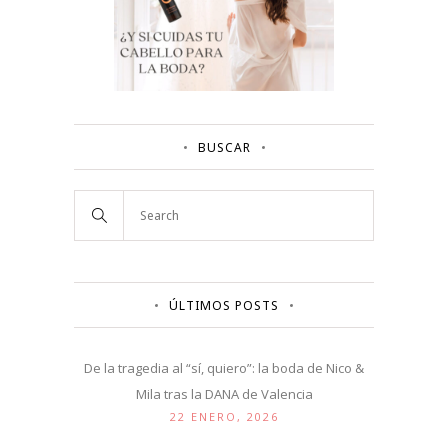
BUSCAR
ÚLTIMOS POSTS
De la tragedia al “sí, quiero”: la boda de Nico &
Mila tras la DANA de Valencia
22 ENERO, 2026