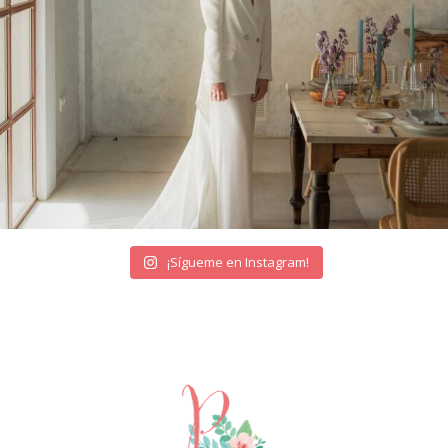
¡Sígueme en Instagram!