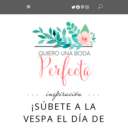
Twitter
Facebook
Pinterest
Instagram
inspiración
¡SÚBETE A LA
VESPA EL DÍA DE