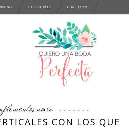
ONMIGO
CATEGORÍAS
CONTACTO
mplementos
novia
,
ERTICALES CON LOS QUE