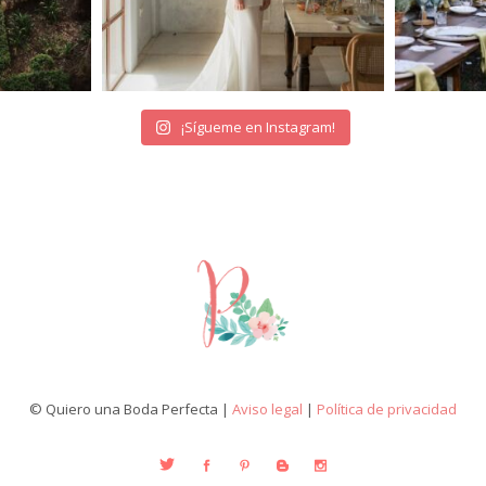
¡Sígueme en Instagram!
© Quiero una Boda Perfecta |
Aviso legal
|
Política de privacidad