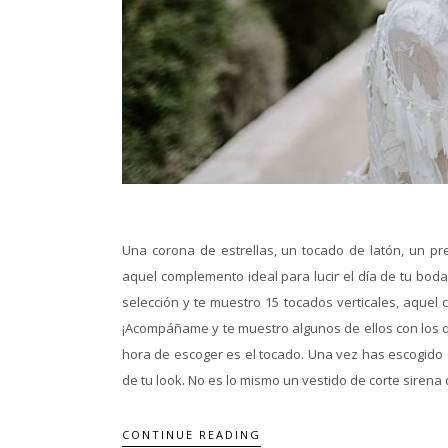
Una corona de estrellas, un tocado de latón, un pr
aquel complemento ideal para lucir el día de tu bod
selección y te muestro 15 tocados verticales, aque
¡Acompáñame y te muestro algunos de ellos con los 
hora de escoger es el tocado. Una vez has escogido 
de tu look. No es lo mismo un vestido de corte sirena 
CONTINUE READING