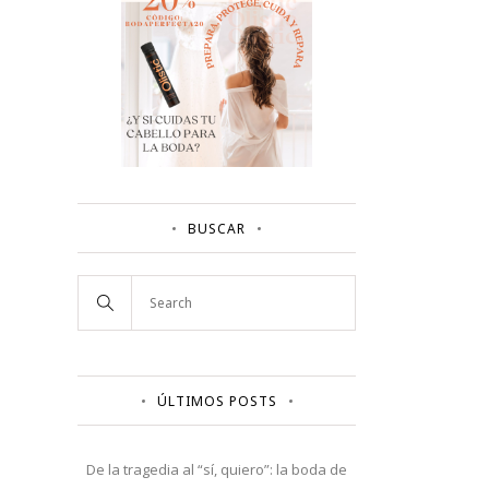
BUSCAR
ÚLTIMOS POSTS
De la tragedia al “sí, quiero”: la boda de