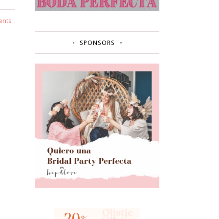
ents
SPONSORS