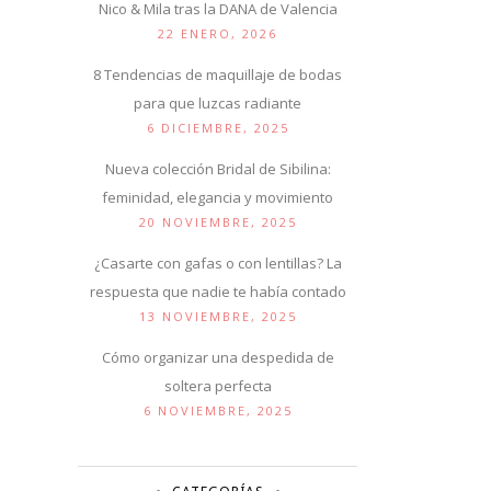
Nico & Mila tras la DANA de Valencia
22 ENERO, 2026
8 Tendencias de maquillaje de bodas
para que luzcas radiante
6 DICIEMBRE, 2025
Nueva colección Bridal de Sibilina:
feminidad, elegancia y movimiento
20 NOVIEMBRE, 2025
¿Casarte con gafas o con lentillas? La
respuesta que nadie te había contado
13 NOVIEMBRE, 2025
Cómo organizar una despedida de
soltera perfecta
6 NOVIEMBRE, 2025