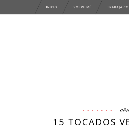
INICIO
SOBRE MÍ
TRABAJA C
co
15 TOCADOS V