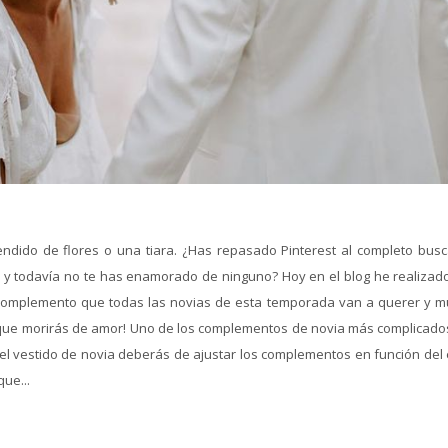
endido de flores o una tiara. ¿Has repasado Pinterest al completo bus
a y todavía no te has enamorado de ninguno? Hoy en el blog he realizad
l complemento que todas las novias de esta temporada van a querer y m
que morirás de amor! Uno de los complementos de novia más complicados
el vestido de novia deberás de ajustar los complementos en función del e
que...