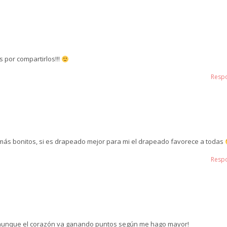
s por compartirlos!!!
Resp
 más bonitos, si es drapeado mejor para mi el drapeado favorece a todas
Resp
r, aunque el corazón va ganando puntos según me hago mayor!