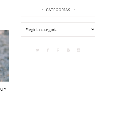
CATEGORÍAS
Categorías
MUY
R