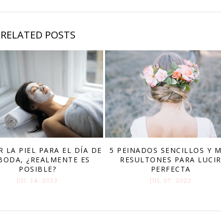
RELATED POSTS
R LA PIEL PARA EL DÍA DE
5 PEINADOS SENCILLOS Y 
BODA, ¿REALMENTE ES
RESULTONES PARA LUCI
POSIBLE?
PERFECTA
DIC 14. 2023
JUL 07. 2022