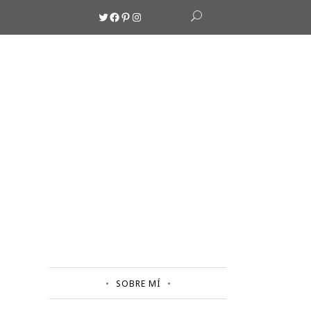
Twitter
Facebook
Pinterest
Instagram
SOBRE MÍ