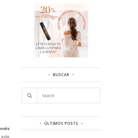
BUSCAR
ÚLTIMOS POSTS
enéis
 este