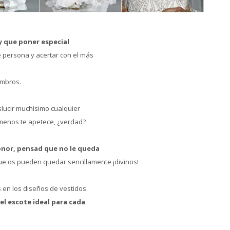
 que poner especial
e persona y acertar con el más
ombros.
slucir muchísimo cualquier
 menos te apetece, ¿verdad?
onor, pensad que no le queda
ue os pueden quedar sencillamente ¡divinos!
 en los diseños de vestidos
el escote ideal para cada