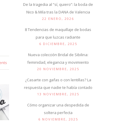
De la tragedia al “sí, quiero”: la boda de
Nico & Mila tras la DANA de Valencia
22 ENERO, 2026
8 Tendencias de maquillaje de bodas
para que luzcas radiante
6 DICIEMBRE, 2025
Nueva colección Bridal de Sibilina:
feminidad, elegancia y movimiento
ents
20 NOVIEMBRE, 2025
¿Casarte con gafas o con lentillas? La
respuesta que nadie te había contado
13 NOVIEMBRE, 2025
Cómo organizar una despedida de
soltera perfecta
6 NOVIEMBRE, 2025