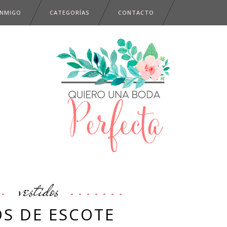
ONMIGO
CATEGORÍAS
CONTACTO
vestidos
OS DE ESCOTE