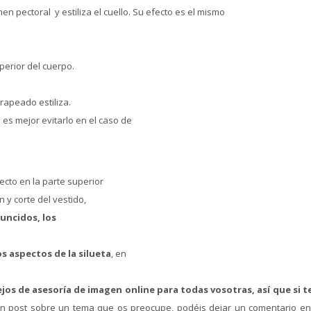
 pectoral y estiliza el cuello. Su efecto es el mismo
perior del cuerpo.
rapeado estiliza.
es mejor evitarlo en el caso de
ecto en la parte superior
 y corte del vestido,
runcidos, los
 aspectos de la silueta
, en
jos de asesoría de imagen online para todas vosotras, así que si t
n post sobre un tema que os preocupe, podéis dejar un comentario en