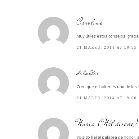
Carolina
Muy útiles estos consejos! gracia
21 MARZO, 2014 AT 10:55
detalles
Creo que el halter es uno de los
21 MARZO, 2014 AT 19:00
Nuria (Nll diseño)
Yo sigo fiel al palabra de hono