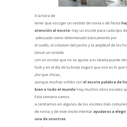
A la hora de
tener que escoger un vestido de novia o de fiesta
hay
atención al escote
. Hay un escote para cada tipo d
adecuado viene determinado básicamente por
el cuello, el volumen del pecho y la amplitud de los h
Llevar un vestido
con un escote que no se ajuste a tu silueta puede de
look y en el día de tu boda seguro que eso es lo que
¡Así que chicas,
aunque muchas soñéis con
el escote palabra de h
bien a todo el mundo
! Hay muchos otros escotes q
Esta semana vamos
a centrarnos en algunos de los escotes más comunes
de novia, y de este modo intentar
ayudaros a elegir 
una de vosotras
.
–