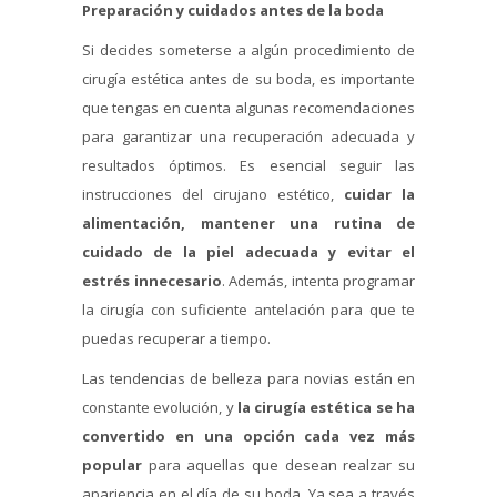
Preparación y cuidados antes de la boda
Si decides someterse a algún procedimiento de
cirugía estética antes de su boda, es importante
que tengas en cuenta algunas recomendaciones
para garantizar una recuperación adecuada y
resultados óptimos. Es esencial seguir las
instrucciones del cirujano estético,
cuidar la
alimentación, mantener una rutina de
cuidado de la piel adecuada y evitar el
estrés innecesario
. Además, intenta programar
la cirugía con suficiente antelación para que te
puedas recuperar a tiempo.
Las tendencias de belleza para novias están en
constante evolución, y
la cirugía estética se ha
convertido en una opción cada vez más
popular
para aquellas que desean realzar su
apariencia en el día de su boda. Ya sea a través