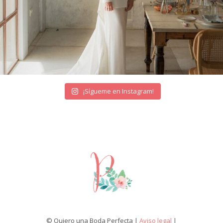
¡Sígueme en Instagram!
© Quiero una Boda Perfecta |
Aviso legal
|