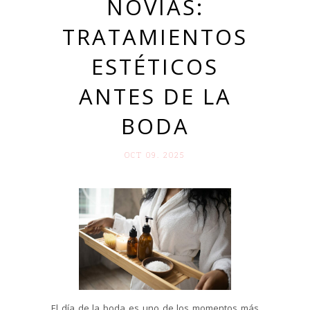
NOVIAS:
TRATAMIENTOS
ESTÉTICOS
ANTES DE LA
BODA
OCT 09. 2025
El día de la boda es uno de los momentos más