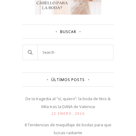
BUSCAR
ÚLTIMOS POSTS
De la tragedia al “sí, quiero”: la boda de Nico &
Mila tras la DANA de Valencia
22 ENERO, 2026
8 Tendencias de maquillaje de bodas para que
luzcas radiante