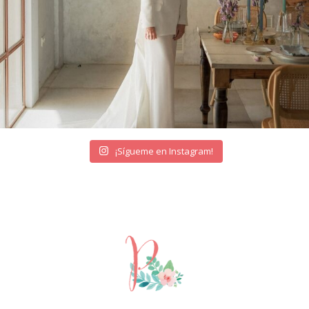
¡Sígueme en Instagram!