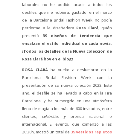
laborales no he podido acudir a todos los
desfiles que me hubiera, gustado, en el marco
de la Barcelona Bridal Fashion Week, no podía
perderme a la diseñadora
Rosa Clará
, quién
presentó
39 diseños de tendencia que
ensalzan el estilo individual de cada novia.
¡Todos los detalles de la Nueva colección de
Rosa Clará hoy en el blog!
ROSA CLARÁ
ha vuelto a deslumbrar en la
Barcelona Bridal Fashion Week con la
presentación de su nueva colección 2023. Este
año, el desfile se ha llevado a cabo en la Fira
Barcelona, y ha sumergido en una atmósfera
llena de magia a los más de 600 invitados, entre
clientes,
celebrities
y
prensa nacional e
internacional. El evento, que comenzó a las
20:30h, mostró un total de
39 vestidos repletos