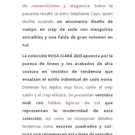
de romanticismo y elegancia
. Sobre la
pasarela resaltó la actriz Stephanie Cayo, quien
desfiló luciendo
un alucinante diseño de
cuerpo en crep de seda con manguitos
extraíbles y una falda de gran volumen en
tul.
La colección ROSA CLARÁ 2023 apuesta por la
pureza de líneas y los acabados de alta
costura en vestidos de tendencia que
ensalzan el estilo individual de cada novia
.
Dominan los tejidos muy lisos, como el crep
satén y el crep elástico. Se presentan
vestidos
midi con
faldas ligeras de tul
que
representan la modernidad de esta
colección
, así como se incorporan detalles
tendencia como
escotes cuadrados y cut-
outs que rejuvenecen esta línea de vestidos