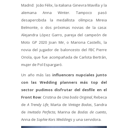
Madrid: João Félix, la italiana Ginevra Mavilla y la
alemana Anna Winter. Tampoco pasó
desapercibida la medallista olímpica Mireia
Belmonte, o dos próximas novias de la casa:
Alejandra López Garro, pareja del campeón de
Moto GP 2020 Joan Mir, o Mariona Castells, la
novia del jugador de baloncesto del FBC Pierre
Oriola, que fue acompañada de Carlota Bertrán,
mujer de Pol Espargaró.
Un año más las
influencers nupciales junto
con las Wedding planners más top del
sector
pudimos disfrutar del desfile en el
Front Row
: Cristina de
Una boda Original
, Rebeca
de
A Trendy Life
, Marta de
Vintage Bodas
, Sandra
de
Invitada Perfecta
, Marina de
Bodas de cuento
,
Anna de
Sophie Kors Weddings
y una servidora.