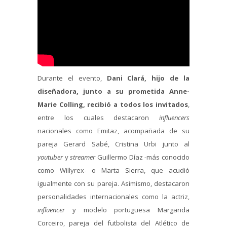
Durante el evento,
Dani Clará, hijo de la
diseñadora, junto a su prometida Anne-
Marie Colling, recibió a todos los invitados
,
entre los cuales destacaron
influencers
nacionales como Emitaz, acompañada de su
pareja Gerard Sabé, Cristina Urbi junto al
youtuber
y
streamer
Guillermo Díaz -más conocido
como Willyrex- o Marta Sierra, que acudió
igualmente con su pareja. Asimismo, destacaron
personalidades internacionales como la actriz,
influencer
y modelo portuguesa Margarida
Corceiro, pareja del futbolista del Atlético de