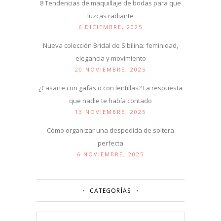
8 Tendencias de maquillaje de bodas para que
luzcas radiante
6 DICIEMBRE, 2025
Nueva colección Bridal de Sibilina: feminidad,
elegancia y movimiento
20 NOVIEMBRE, 2025
¿Casarte con gafas o con lentillas? La respuesta
que nadie te había contado
13 NOVIEMBRE, 2025
Cómo organizar una despedida de soltera
perfecta
6 NOVIEMBRE, 2025
CATEGORÍAS
Categorías