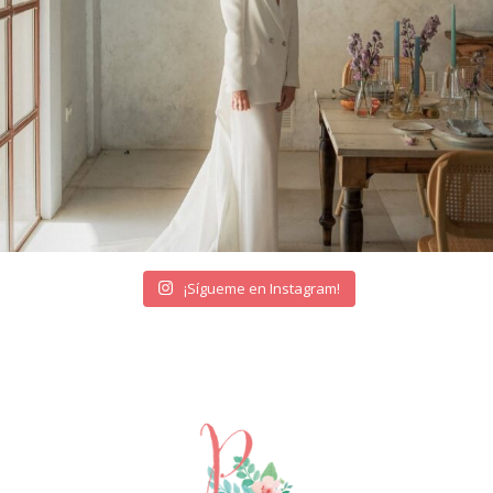
¡Sígueme en Instagram!