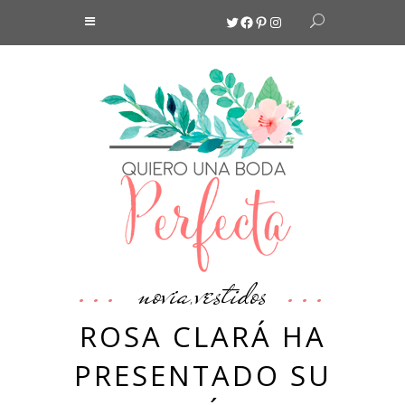
Twitter
Facebook
Pinterest
Instagram
novia
vestidos
,
ROSA CLARÁ HA
PRESENTADO SU