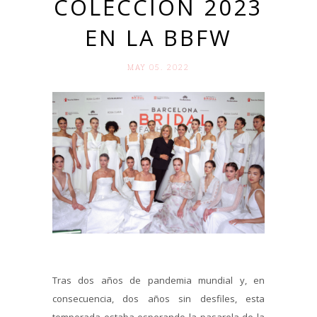
COLECCIÓN 2023
EN LA BBFW
MAY 05. 2022
Tras dos años de pandemia mundial y, en
consecuencia, dos años sin desfiles, esta
temporada estaba esperando la pasarela de la