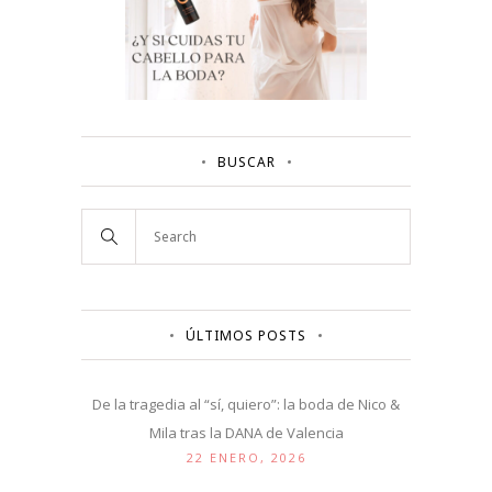
BUSCAR
ÚLTIMOS POSTS
De la tragedia al “sí, quiero”: la boda de Nico &
Mila tras la DANA de Valencia
22 ENERO, 2026