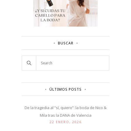
BUSCAR
ÚLTIMOS POSTS
De la tragedia al “sí, quiero”: la boda de Nico &
Mila tras la DANA de Valencia
22 ENERO, 2026