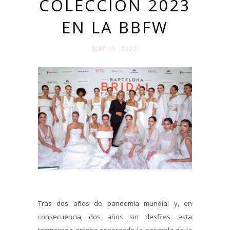
COLECCIÓN 2023
EN LA BBFW
MAY 05. 2022
Tras dos años de pandemia mundial y, en
consecuencia, dos años sin desfiles, esta
temporada estaba esperando la pasarela de la