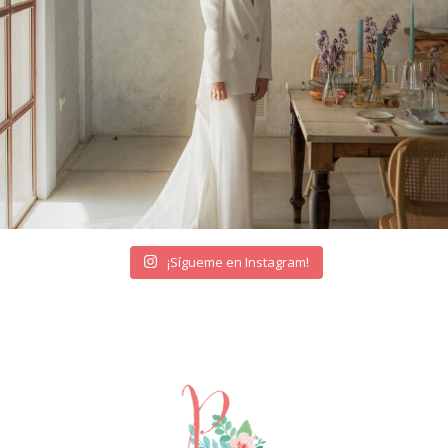
¡Sígueme en Instagram!