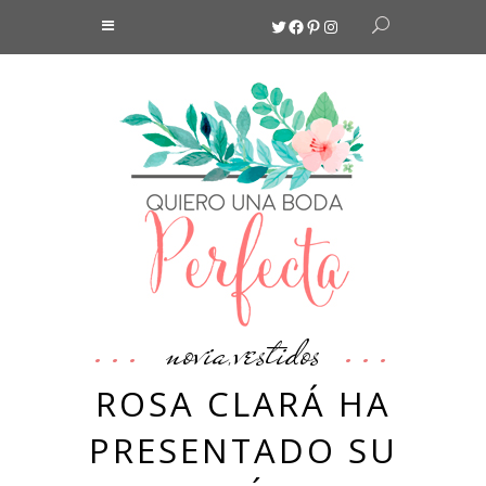
Twitter
Facebook
Pinterest
Instagram
novia
vestidos
,
ROSA CLARÁ HA
PRESENTADO SU