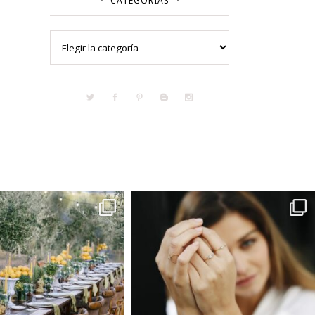
CATEGORÍAS
Categorías