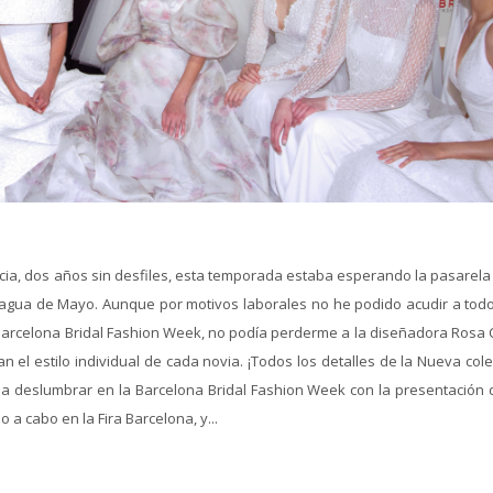
a, dos años sin desfiles, esta temporada estaba esperando la pasarela 
agua de Mayo. Aunque por motivos laborales no he podido acudir a todo
 Barcelona Bridal Fashion Week, no podía perderme a la diseñadora Rosa C
el estilo individual de cada novia. ¡Todos los detalles de la Nueva cole
 a deslumbrar en la Barcelona Bridal Fashion Week con la presentación 
o a cabo en la Fira Barcelona, y...