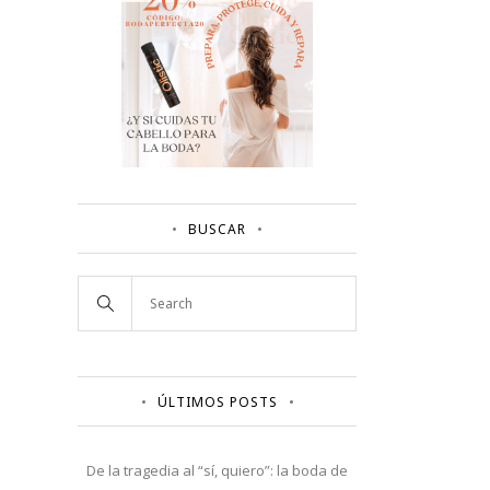
BUSCAR
ÚLTIMOS POSTS
De la tragedia al “sí, quiero”: la boda de