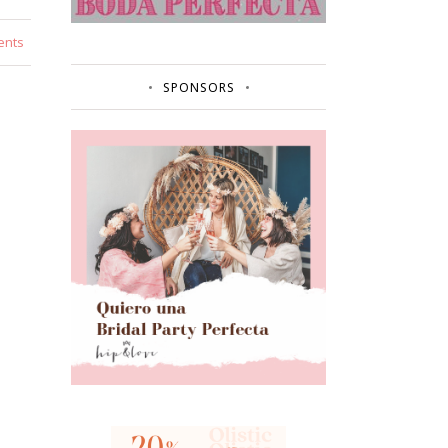
ents
SPONSORS