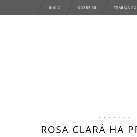
INICIO
SOBRE MÍ
TRABAJA C
ROSA CLARÁ HA 