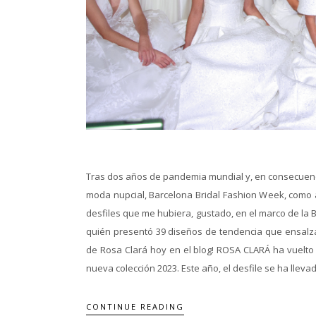
Tras dos años de pandemia mundial y, en consecuenci
moda nupcial, Barcelona Bridal Fashion Week, como 
desfiles que me hubiera, gustado, en el marco de la
quién presentó 39 diseños de tendencia que ensalzan 
de Rosa Clará hoy en el blog! ROSA CLARÁ ha vuelto
nueva colección 2023. Este año, el desfile se ha llevad
CONTINUE READING