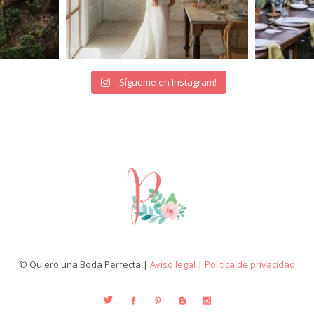
¡Sígueme en Instagram!
© Quiero una Boda Perfecta |
Aviso legal
|
Política de privacidad