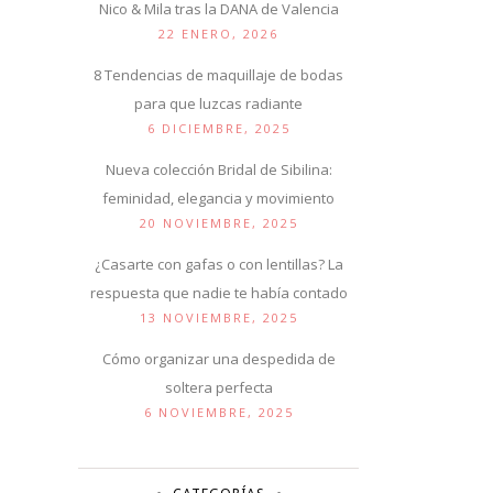
Nico & Mila tras la DANA de Valencia
22 ENERO, 2026
8 Tendencias de maquillaje de bodas
para que luzcas radiante
6 DICIEMBRE, 2025
Nueva colección Bridal de Sibilina:
feminidad, elegancia y movimiento
20 NOVIEMBRE, 2025
¿Casarte con gafas o con lentillas? La
respuesta que nadie te había contado
13 NOVIEMBRE, 2025
Cómo organizar una despedida de
soltera perfecta
6 NOVIEMBRE, 2025