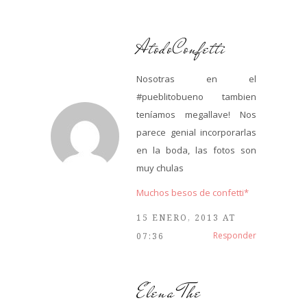
AtodoConfetti
Nosotras en el
#pueblitobueno tambien
teníamos megallave! Nos
parece genial incorporarlas
en la boda, las fotos son
muy chulas
Muchos besos de confetti*
15 ENERO, 2013 AT
Responder
07:36
Elena The