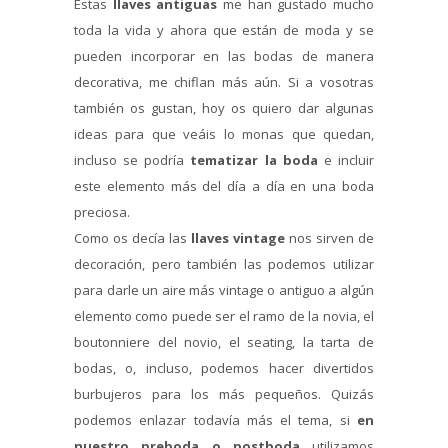
Estas
llaves antiguas
me han gustado mucho
toda la vida y ahora que están de moda y se
pueden incorporar en las bodas de manera
decorativa, me chiflan más aún. Si a vosotras
también os gustan, hoy os quiero dar algunas
ideas para que veáis lo monas que quedan,
incluso se podría
tematizar la boda
e incluir
este elemento más del día a día en una boda
preciosa.
Como os decía las
llaves vintage
nos sirven de
decoración, pero también las podemos utilizar
para darle un aire más vintage o antiguo a algún
elemento como puede ser el ramo de la novia, el
boutonniere del novio, el seating, la tarta de
bodas, o, incluso, podemos hacer divertidos
burbujeros para los más pequeños. Quizás
podemos enlazar todavía más el tema, si
en
nuestro preboda o postboda
utilizamos