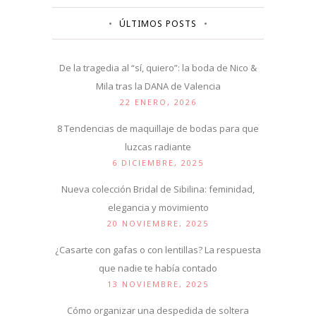
ÚLTIMOS POSTS
De la tragedia al “sí, quiero”: la boda de Nico &
Mila tras la DANA de Valencia
22 ENERO, 2026
8 Tendencias de maquillaje de bodas para que
luzcas radiante
6 DICIEMBRE, 2025
Nueva colección Bridal de Sibilina: feminidad,
elegancia y movimiento
20 NOVIEMBRE, 2025
¿Casarte con gafas o con lentillas? La respuesta
que nadie te había contado
13 NOVIEMBRE, 2025
Cómo organizar una despedida de soltera