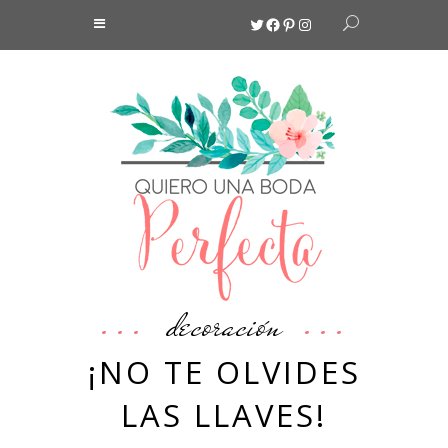
Twitter
Facebook
Pinterest
Instagram
decoración
¡NO TE OLVIDES
LAS LLAVES!