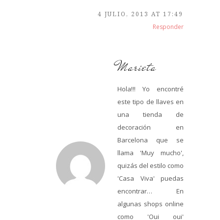
4 JULIO, 2013 AT 17:49
Responder
Marieta
Hola!!! Yo encontré
este tipo de llaves en
una tienda de
decoración en
Barcelona que se
llama 'Muy mucho',
quizás del estilo como
'Casa Viva' puedas
encontrar… En
algunas shops online
como 'Oui oui'