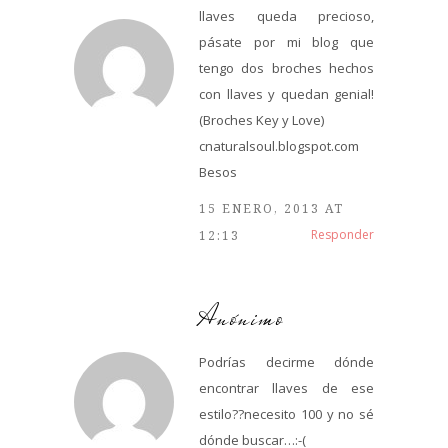
llaves queda precioso,
pásate por mi blog que
tengo dos broches hechos
con llaves y quedan genial!
(Broches Key y Love)
cnaturalsoul.blogspot.com
Besos
15 ENERO, 2013 AT
Responder
12:13
Anónimo
Podrías decirme dónde
encontrar llaves de ese
estilo??necesito 100 y no sé
dónde buscar…:-(