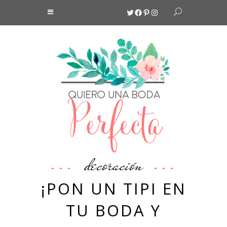
Twitter
Facebook
Pinterest
Instagram
decoración
¡PON UN TIPI EN
TU BODA Y