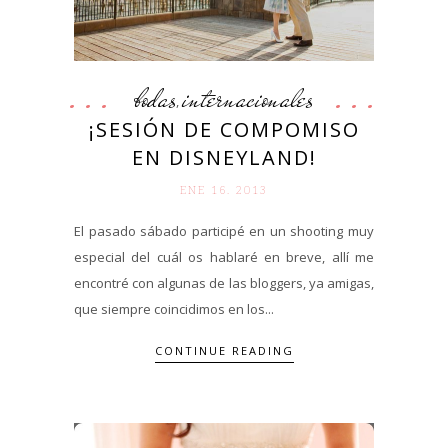
bodas
internacionales
,
¡SESIÓN DE COMPOMISO
EN DISNEYLAND!
ENE 16. 2013
El pasado sábado participé en un shooting muy
especial del cuál os hablaré en breve, allí me
encontré con algunas de las bloggers, ya amigas,
que siempre coincidimos en los...
CONTINUE READING