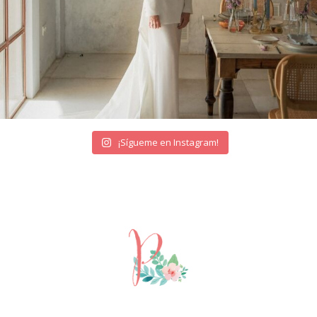
¡Sígueme en Instagram!