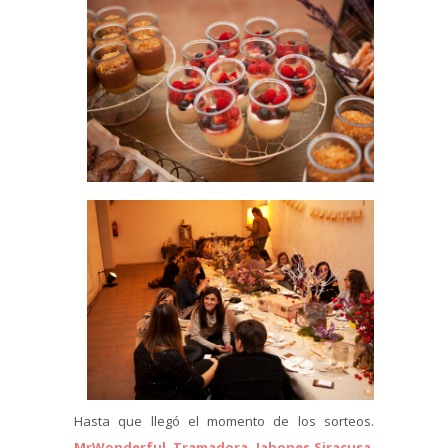
Hasta que llegó el momento de los sorteos.
MrWonderful
,
Tramadora
,
Jabones Siracusa
,