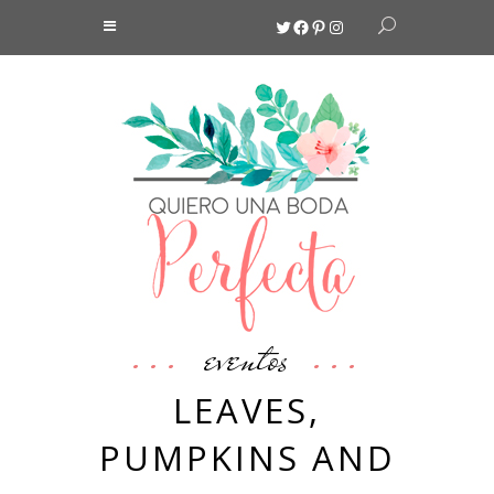
Twitter
Facebook
Pinterest
Instagram
eventos
LEAVES,
PUMPKINS AND