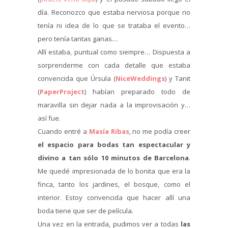
día. Reconozco que estaba nerviosa porque no
tenía ni idea de lo que se trataba el evento…
pero tenía tantas ganas…
Allí estaba, puntual como siempre… Dispuesta a
sorprenderme con cada detalle que estaba
convencida que Úrsula (
NiceWeddings
) y Tanit
(
PaperProject
) habían preparado todo de
maravilla sin dejar nada a la improvisación y…
así fue.
Cuando entré a
Masía Ribas
, no me podía creer
el espacio para bodas tan espectacular y
divino a tan sólo 10 minutos de Barcelona
.
Me quedé impresionada de lo bonita que era la
finca, tanto los jardines, el bosque, como el
interior. Estoy convencida que hacer allí una
boda tiene que ser de película.
Una vez en la entrada, pudimos ver a todas
las