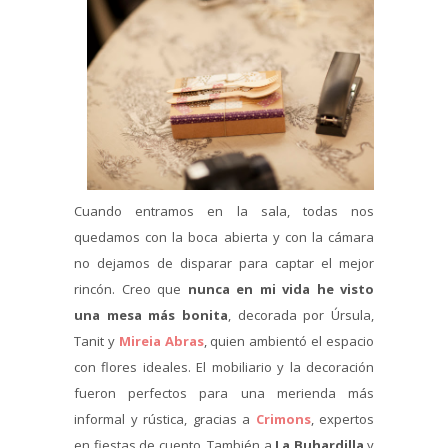
Cuando entramos en la sala, todas nos
quedamos con la boca abierta y con la cámara
no dejamos de disparar para captar el mejor
rincón. Creo que
nunca en mi vida he visto
una mesa más bonita
, decorada por Úrsula,
Tanit y
Mireia Abras
, quien ambientó el espacio
con flores ideales. El mobiliario y la decoración
fueron perfectos para una merienda más
informal y rústica, gracias a
Crimons
, expertos
en fiestas de cuento. También a
La Buhardilla
y