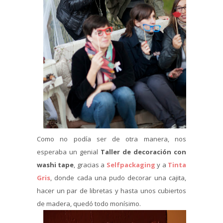
Como no podía ser de otra manera, nos
esperaba un genial
Taller de decoración con
washi tape
, gracias a
Selfpackaging
y a
Tinta
Gris
, donde cada una pudo decorar una cajita,
hacer un par de libretas y hasta unos cubiertos
de madera, quedó todo monísimo.