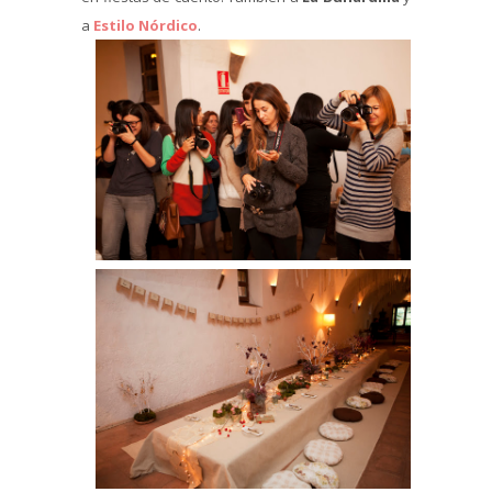
a
Estilo Nórdico
.