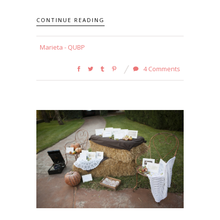
CONTINUE READING
Marieta - QUBP
4 Comments