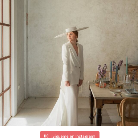
¡Sígueme en Instagram!