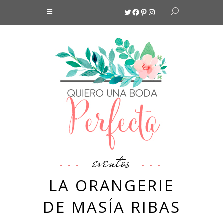
Twitter
Facebook
Pinterest
Instagram
eventos
LA ORANGERIE
DE MASÍA RIBAS