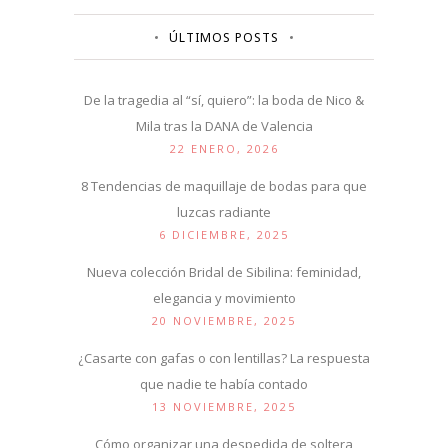
ÚLTIMOS POSTS
De la tragedia al “sí, quiero”: la boda de Nico &
Mila tras la DANA de Valencia
22 ENERO, 2026
8 Tendencias de maquillaje de bodas para que
luzcas radiante
6 DICIEMBRE, 2025
Nueva colección Bridal de Sibilina: feminidad,
elegancia y movimiento
20 NOVIEMBRE, 2025
¿Casarte con gafas o con lentillas? La respuesta
que nadie te había contado
13 NOVIEMBRE, 2025
Cómo organizar una despedida de soltera