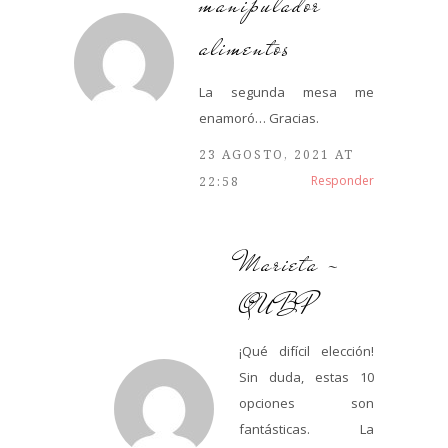
manipulador
alimentos
La segunda mesa me
enamoró… Gracias.
23 AGOSTO, 2021 AT
Responder
22:58
Marieta -
QUBP
¡Qué difícil elección!
Sin duda, estas 10
opciones son
fantásticas. La