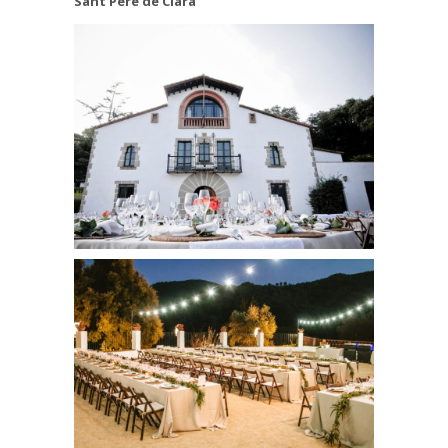
San
t Pere de Clarà