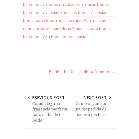
barcelona
/
bodas en cataluña
/
fincas bodas
barcelona
/
masías
/
masías bodas
/
masías
bodas barcelona
/
masías cataluña
/
masías
espectaculares barcelona
/
masias para bodas
barcelona
/
tu boda en una masía
4 Comments
PREVIOUS POST
NEXT POST
Cómo elegir la
Cómo organizar
fragancia perfecta
una despedida de
para el día de tu
soltera perfecta
boda