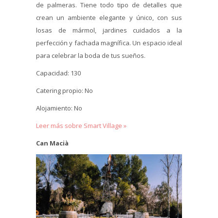
de palmeras. Tiene todo tipo de detalles que
crean un ambiente elegante y único, con sus
losas de mármol, jardines cuidados a la
perfección y fachada magnífica. Un espacio ideal
para celebrar la boda de tus sueños.
Capacidad: 130
Catering propio: No
Alojamiento: No
Leer más sobre Smart Village »
Can Macià