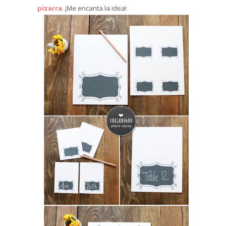
pizarra
. ¡Me encanta la idea!