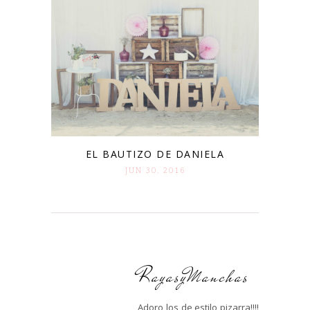
EL BAUTIZO DE DANIELA
JUN 30. 2016
RayasyManchas
Adoro los de estilo pizarra!!!!