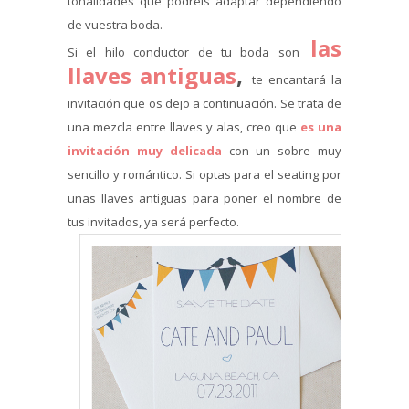
tonalidades que podréis adaptar dependiendo
de vuestra boda.
las
Si el hilo conductor de tu boda son
llaves antiguas
,
te encantará la
invitación que os dejo a continuación. Se trata de
una mezcla entre llaves y alas, creo que
es una
invitación muy delicada
con un sobre muy
sencillo y romántico. Si optas para el seating por
unas llaves antiguas para poner el nombre de
tus invitados, ya será perfecto.