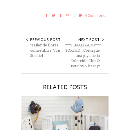
4 Comments
PREVIOUS POST
NEXT POST
‘Taller de flores
***FINALIZADO***
comestibles’ Von
SORTEO: ¡Consigue
Strüdel
una joya de la
Colección Chic &
Petit by Viceroy!
RELATED POSTS