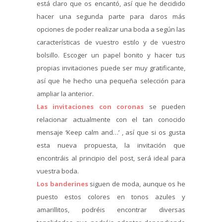
está claro que os encantó, así que he decidido
hacer una segunda parte para daros más
opciones de poder realizar una boda a según las
características de vuestro estilo y de vuestro
bolsillo. Escoger un papel bonito y hacer tus
propias invitaciones puede ser muy gratificante,
así que he hecho una pequeña selección para
ampliar la anterior.
Las invitaciones con coronas
se pueden
relacionar actualmente con el tan conocido
mensaje ‘Keep calm and…’ , así que si os gusta
esta nueva propuesta, la invitación que
encontráis al principio del post, será ideal para
vuestra boda.
Los banderines
siguen de moda, aunque os he
puesto estos colores en tonos azules y
amarillitos, podréis encontrar diversas