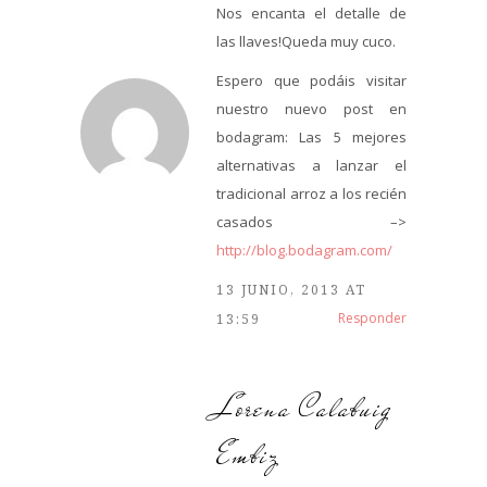
Nos encanta el detalle de
las llaves!Queda muy cuco.
Espero que podáis visitar
nuestro nuevo post en
bodagram: Las 5 mejores
alternativas a lanzar el
tradicional arroz a los recién
casados –>
http://blog.bodagram.com/
13 JUNIO, 2013 AT
Responder
13:59
Lorena Calabuig
Embiz