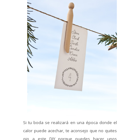
Si tu boda se realizará en una época donde el
calor puede acechar, te aconsejo que no quites
ojo a este DIY porque puedes hacer unos