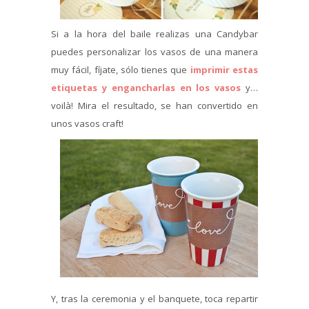
Si a la hora del baile realizas una Candybar
puedes personalizar los vasos de una manera
muy fácil, fíjate, sólo tienes que
imprimir estas
etiquetas y engancharlas en los vasos
y…
voilà! Mira el resultado, se han convertido en
unos vasos craft!
Y, tras la ceremonia y el banquete, toca repartir