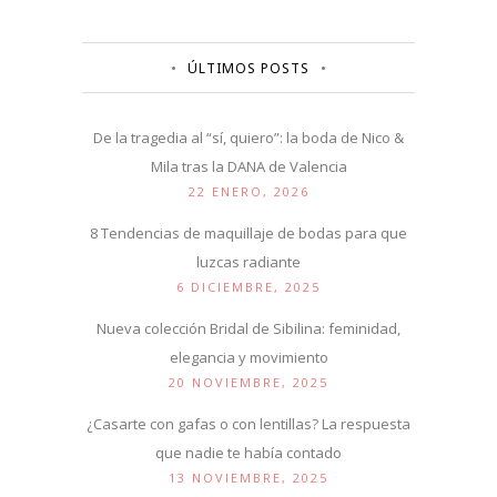
ÚLTIMOS POSTS
De la tragedia al “sí, quiero”: la boda de Nico &
Mila tras la DANA de Valencia
22 ENERO, 2026
8 Tendencias de maquillaje de bodas para que
luzcas radiante
6 DICIEMBRE, 2025
Nueva colección Bridal de Sibilina: feminidad,
elegancia y movimiento
20 NOVIEMBRE, 2025
¿Casarte con gafas o con lentillas? La respuesta
que nadie te había contado
13 NOVIEMBRE, 2025