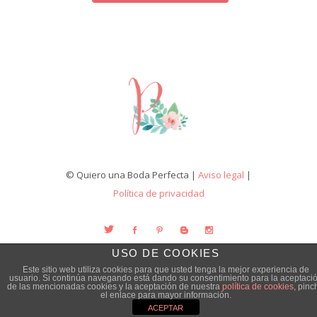
© Quiero una Boda Perfecta |
Aviso legal
|
Política de privacidad
USO DE COOKIES
Este sitio web utiliza cookies para que usted tenga la mejor experiencia de
usuario. Si continúa navegando está dando su consentimiento para la aceptaci
de las mencionadas cookies y la aceptación de nuestra
política de cookies
, pinc
el enlace para mayor información.
ACEPTAR