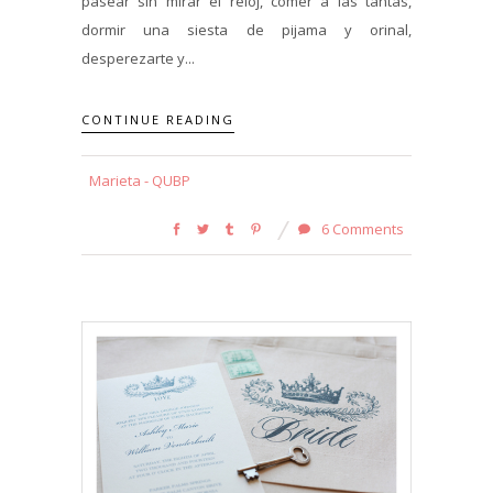
pasear sin mirar el reloj, comer a las tantas,
dormir una siesta de pijama y orinal,
desperezarte y...
CONTINUE READING
Marieta - QUBP
6 Comments