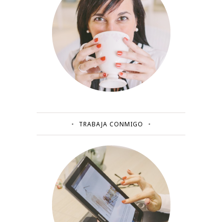
TRABAJA CONMIGO