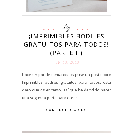
diy
¡IMPRIMIBLES BODILES
GRATUITOS PARA TODOS!
(PARTE II)
JUN 13. 2013
Hace un par de semanas os puse un post sobre
Imprimibles bodiles gratuitos para todos, está
claro que os encantó, así que he decidido hacer
una segunda parte para daros...
CONTINUE READING