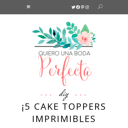
Twitter
Facebook
Pinterest
Instagram
diy
¡5 CAKE TOPPERS
IMPRIMIBLES