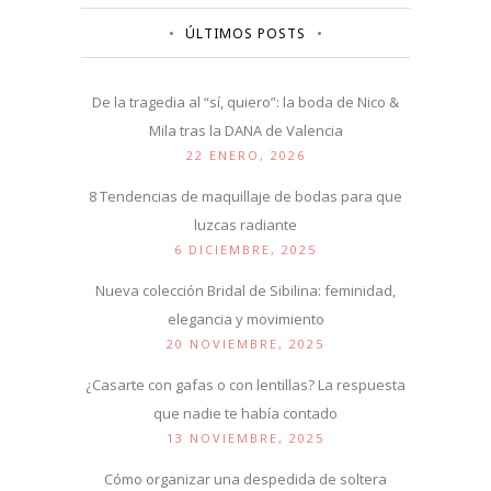
ÚLTIMOS POSTS
De la tragedia al “sí, quiero”: la boda de Nico &
Mila tras la DANA de Valencia
22 ENERO, 2026
8 Tendencias de maquillaje de bodas para que
luzcas radiante
6 DICIEMBRE, 2025
Nueva colección Bridal de Sibilina: feminidad,
elegancia y movimiento
20 NOVIEMBRE, 2025
¿Casarte con gafas o con lentillas? La respuesta
que nadie te había contado
13 NOVIEMBRE, 2025
Cómo organizar una despedida de soltera