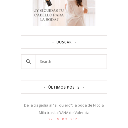
BUSCAR
ÚLTIMOS POSTS
De la tragedia al “sí, quiero”: la boda de Nico &
Mila tras la DANA de Valencia
22 ENERO, 2026