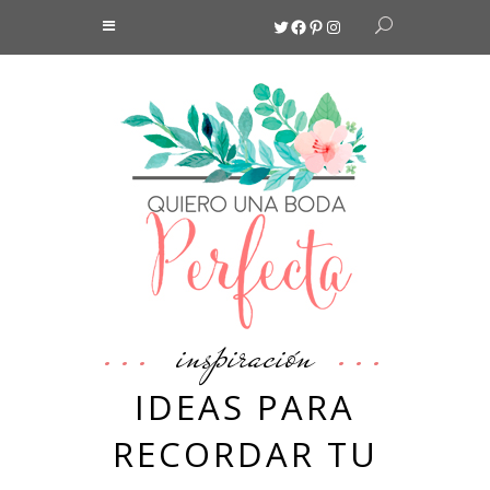
Twitter
Facebook
Pinterest
Instagram
inspiración
IDEAS PARA
RECORDAR TU