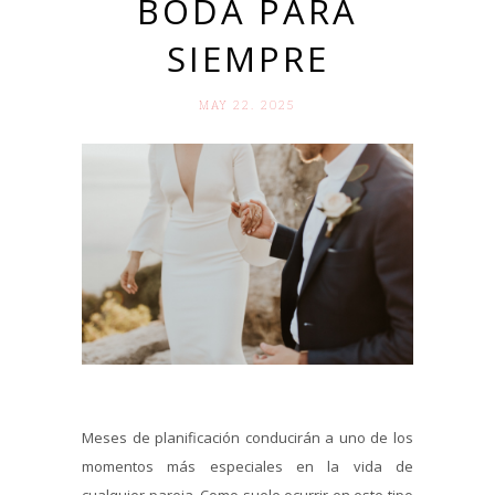
BODA PARA
SIEMPRE
MAY 22. 2025
Meses de planificación conducirán a uno de los
momentos más especiales en la vida de
cualquier pareja. Como suele ocurrir en este tipo