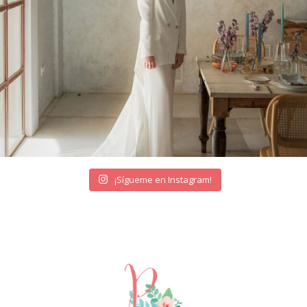
¡Sígueme en Instagram!