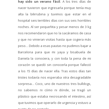
hay sido un verano fácil
. A los tres días de
nacer tuvieron que ingresarla porque tenía muy
alta la bilirrubina y tuvimos que estar en el
hospital seis terribles días con sus seis horribles
noches. Al ser pequeñita y pesar menos de 3 kg
nos recomendaron que no la sacáramos de casa
y que no vinieran visitas hasta que cogiera más
peso… Debido a esas pautas no pudimos bajar a
Barcelona para que mi yaya y bisabuela de
Daniela la conociera, y con toda la pena de mi
corazón se quedó sin conocerla porque falleció
a los 15 días de nacer ella. Tras estos días tan
tristes todavía nos esperaba otra desagradable
sorpresa… Coco, uno de nuestros tres bulldogs,
no sabemos ni cómo ni dónde, se tragó un
plástico que estaba necrosando el intestino, así
que tuvimos que operarlo de urgencia y estuvo a
punto de no contarlo.