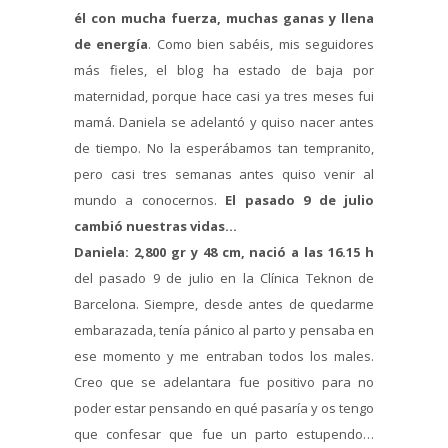
él con mucha fuerza, muchas ganas y llena
de energía
. Como bien sabéis, mis seguidores
más fieles, el blog ha estado de baja por
maternidad, porque hace casi ya tres meses fui
mamá. Daniela se adelantó y quiso nacer antes
de tiempo. No la esperábamos tan tempranito,
pero casi tres semanas antes quiso venir al
mundo a conocernos.
El pasado 9 de julio
cambió nuestras vidas…
Daniela: 2,800 gr y 48 cm, nació a las 16.15 h
del pasado 9 de julio en la Clínica Teknon de
Barcelona. Siempre, desde antes de quedarme
embarazada, tenía pánico al parto y pensaba en
ese momento y me entraban todos los males.
Creo que se adelantara fue positivo para no
poder estar pensando en qué pasaría y os tengo
que confesar que fue un parto estupendo…