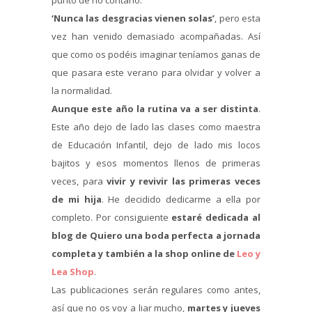
‘Nunca las desgracias vienen solas’
, pero esta
vez han venido demasiado acompañadas. Así
que como os podéis imaginar teníamos ganas de
que pasara este verano para olvidar y volver a
la normalidad.
Aunque este año la rutina va a ser distinta
.
Este año dejo de lado las clases como maestra
de Educación Infantil, dejo de lado mis locos
bajitos y esos momentos llenos de primeras
veces, para
vivir y revivir las primeras veces
de mi hija
. He decidido dedicarme a ella por
completo. Por consiguiente
estaré dedicada al
blog de Quiero una boda perfecta a jornada
completa y también a la shop online de
Leo y
Lea Shop
.
Las publicaciones serán regulares como antes,
así que no os voy a liar mucho,
martes y jueves