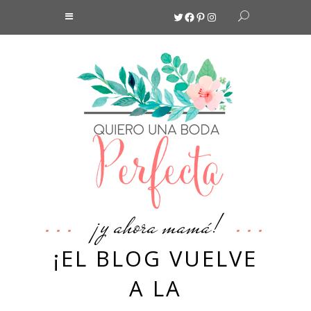
Twitter
Facebook
Pinterest
Instagram
¡y ahora mamá!
¡EL BLOG VUELVE
A LA