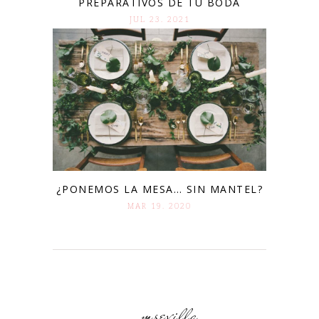
PREPARATIVOS DE TU BODA
JUL 23. 2021
¿PONEMOS LA MESA… SIN MANTEL?
MAR 19. 2020
msevilla