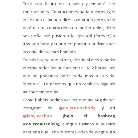
Tuve una fisura en la bolsa y empecé con
contracciones. Contracciones nada dolorosas, sí
lo sé todo el mundo dice lo contrario pero yo no
noté ni una contracción con mucho dolor, debo
ser rarilla. Me pusieron la epidural (forever!) y
tras una hora y cuarto en paritorio pudimos ver
la carita de nuestro bombón.
Es más buena que el pan, desde el mes y medio
duerme todas las noches entre 11/12 horas , así
que no podemos pedir nada más a la vida.
Bueno sí… Le pedimos que no cambie y siga así
mucho tiempo más.
Como habéis podido ver los que me seguís por
instagram en
@quierounaboda
y en
@leoyleashop
(bajo el hashtag
#quieroaDaniela)
, aunque tuvimos a nuestra
pequeña que llenó nuestras vidas de alegría,
no