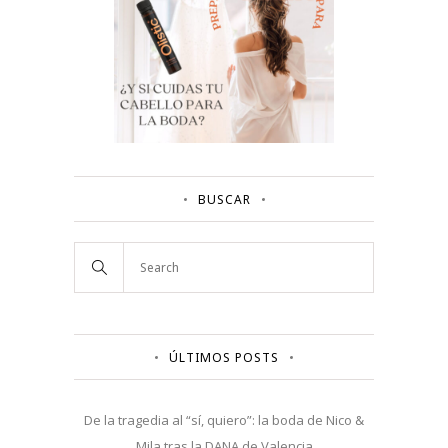
BUSCAR
ÚLTIMOS POSTS
De la tragedia al “sí, quiero”: la boda de Nico &
Mila tras la DANA de Valencia