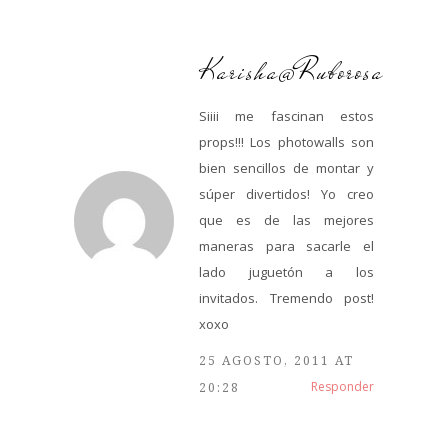
Karisha@Ruborosa
Siiii me fascinan estos
props!!! Los photowalls son
bien sencillos de montar y
súper divertidos! Yo creo
que es de las mejores
maneras para sacarle el
lado juguetón a los
invitados. Tremendo post!
xoxo
25 AGOSTO, 2011 AT
Responder
20:28