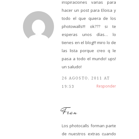
inspiraciones varias para
hacer un post para Eloisa y
todo el que quiera de los
photowalls!!! ok??? si te
esperas unos días… lo
tienes en el blog!!! miro lo de
las lista porque creo q le
pasa a todo el mundo! ups!
un saludo!
26 AGOSTO, 2011 AT
Responder
19:53
Fran
Los photocalls forman parte
de nuestros extras cuando