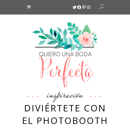
Twitter
Facebook
Pinterest
Instagram
inspiración
DIVIÉRTETE CON
EL PHOTOBOOTH