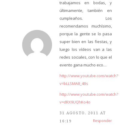
trabajamos en bodas, y
últimamente, también en
cumpleaños. Los
recomendamos muchísimo,
porque la gente se lo pasa
super bien en las fiestas, y
luego los vídeos van a las
redes sociales, con lo que el
evento gana mucho eco…
http://www.youtube.com/watch?
v=bLLSMA8_4Bs
http://www.youtube.com/watch?
v=dRX9UQhKo4o
31 AGOSTO, 2011 AT
Responder
16:19