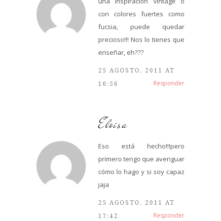
una inspiración vintage o
con colores fuertes como
fucsia, puede quedar
precioso!!! Nos lo tienes que
enseñar, eh???
25 AGOSTO, 2011 AT
Responder
16:56
Eloisa
Eso está hecho!!!pero
primero tengo que averiguar
cómo lo hago y si soy capaz
jaja
25 AGOSTO, 2011 AT
Responder
17:42