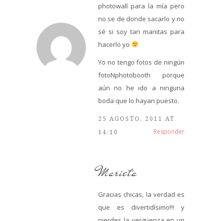
photowall para la mía pero
no se de donde sacarlo y no
sé si soy tan manitas para
hacerlo yo
Yo no tengo fotos de ningún
fotoNphotobooth porque
aún no he ido a ninguna
boda que lo hayan puesto.
25 AGOSTO, 2011 AT
Responder
14:10
Marieta
Gracias chicas, la verdad es
que es divertidísimo!!! y
pierdes la vergüenza en un