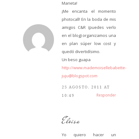
Marieta!
¡Me encanta el momento
photocall! En la boda de mis
amigos C&R (puedes verlo
en el blog) organizamos una
en plan súper low cost y
quedó divertidísimo.
Un beso guapa
http://www.mademoisellebabette-
juju@blogspot.com
25 AGOSTO, 2011 AT
Responder
10:49
Eloisa
Yo quiero hacer un