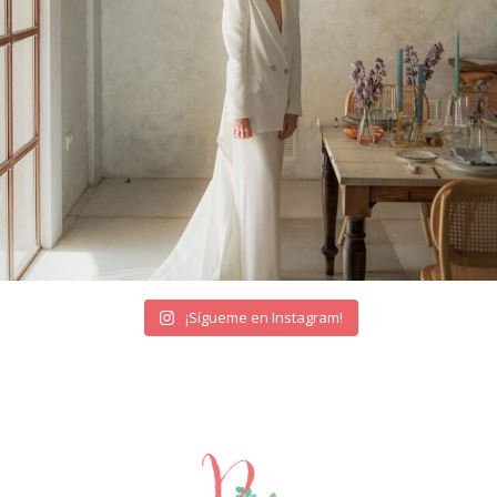
¡Sígueme en Instagram!