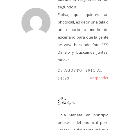
segundo!!!
Eloísa, que quieres un
photocall, es decir una tela o
un espacio a modo de
escenario para que la gente
se vaya haciendo fotos????
Dímelo y buscamos juntas!
muaks
25 AGOSTO, 2011 AT
Responder
14:23
Eloisa
Hola Marieta, en principio
pensé lo del photocall pero
luego vi lo del photowall que