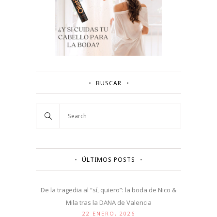
BUSCAR
ÚLTIMOS POSTS
De la tragedia al “sí, quiero”: la boda de Nico &
Mila tras la DANA de Valencia
22 ENERO, 2026