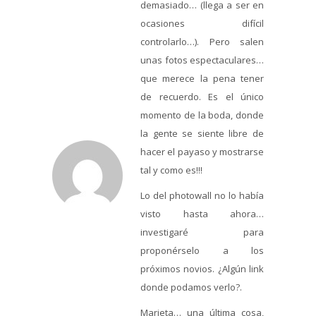
demasiado… (llega a ser en
ocasiones difícil
controlarlo…). Pero salen
unas fotos espectaculares…
que merece la pena tener
de recuerdo. Es el único
momento de la boda, donde
la gente se siente libre de
hacer el payaso y mostrarse
tal y como es!!!
Lo del photowall no lo había
visto hasta ahora…
investigaré para
proponérselo a los
próximos novios. ¿Algún link
donde podamos verlo?.
Marieta… una última cosa,