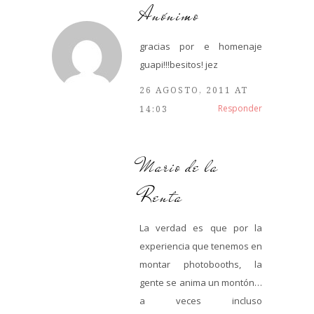
Anónimo
gracias por e homenaje
guapi!!!besitos! jez
26 AGOSTO, 2011 AT
Responder
14:03
Mario de la
Renta
La verdad es que por la
experiencia que tenemos en
montar photobooths, la
gente se anima un montón…
a veces incluso