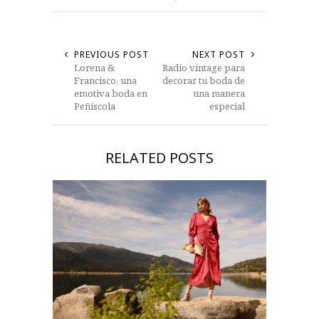
PREVIOUS POST
NEXT POST
Lorena &
Radio vintage para
Francisco, una
decorar tu boda de
emotiva boda en
una manera
Peñíscola
especial
RELATED POSTS