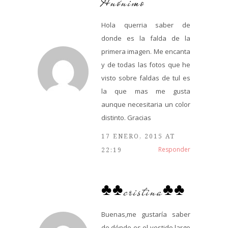
Anónimo
Hola querria saber de
donde es la falda de la
primera imagen. Me encanta
y de todas las fotos que he
visto sobre faldas de tul es
la que mas me gusta
aunque necesitaria un color
distinto. Gracias
17 ENERO, 2015 AT
Responder
22:19
♣♣cristina♣♣
Buenas,me gustaría saber
de dónde es el vestido largo