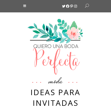
Twitter
Facebook
Pinterest
Instagram
moda
IDEAS PARA
INVITADAS