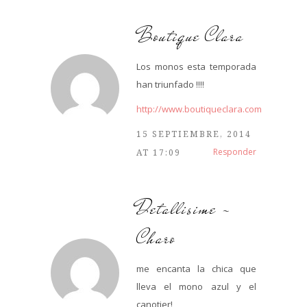
Boutique Clara
Los monos esta temporada
han triunfado !!!!
http://www.boutiqueclara.com
15 SEPTIEMBRE, 2014
Responder
AT 17:09
Detallisime -
Charo
me encanta la chica que
lleva el mono azul y el
canotier!