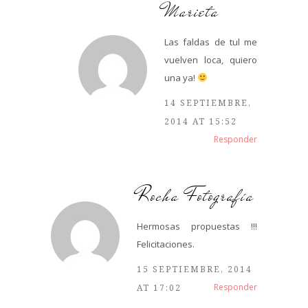
Marieta
Las faldas de tul me
vuelven loca, quiero
una ya!
14 SEPTIEMBRE,
2014 AT 15:52
Responder
Rocha Fotografía
Hermosas propuestas !!!
Felicitaciones.
15 SEPTIEMBRE, 2014
Responder
AT 17:02