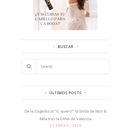
BUSCAR
ÚLTIMOS POSTS
De la tragedia al “sí, quiero”: la boda de Nico &
Mila tras la DANA de Valencia
22 ENERO, 2026