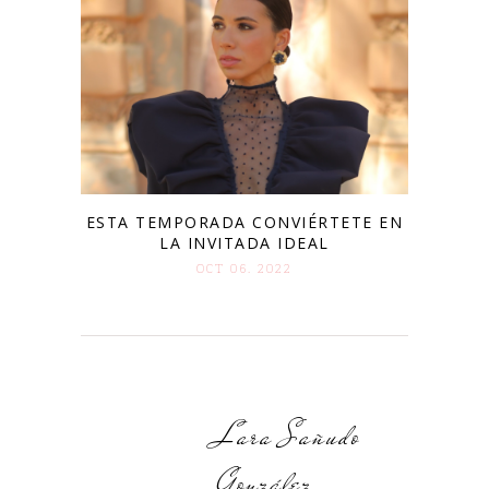
ESTA TEMPORADA CONVIÉRTETE EN
LA INVITADA IDEAL
OCT 06. 2022
Lara Sañudo
González