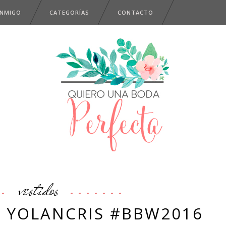
ONMIGO
CATEGORÍAS
CONTACTO
vestidos
Y YOLANCRIS #BBW2016