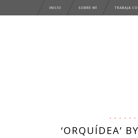
INICIO
SOBRE MÍ
TRABAJA C
‘ORQUÍDEA’ B