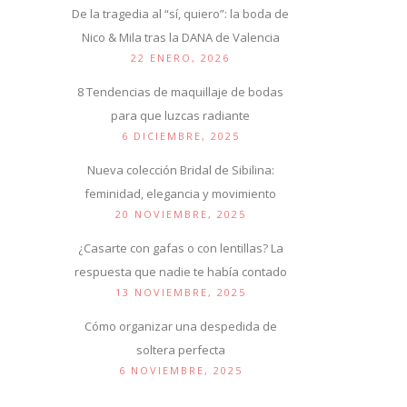
De la tragedia al “sí, quiero”: la boda de
Nico & Mila tras la DANA de Valencia
22 ENERO, 2026
8 Tendencias de maquillaje de bodas
para que luzcas radiante
6 DICIEMBRE, 2025
Nueva colección Bridal de Sibilina:
feminidad, elegancia y movimiento
20 NOVIEMBRE, 2025
¿Casarte con gafas o con lentillas? La
respuesta que nadie te había contado
13 NOVIEMBRE, 2025
Cómo organizar una despedida de
soltera perfecta
6 NOVIEMBRE, 2025