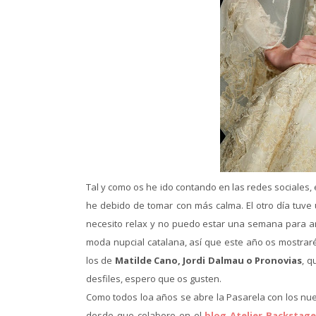
Tal y como os he ido contando en las redes sociales
he debido de tomar con más calma. El otro día tuve
necesito relax y no puedo estar una semana para ar
moda nupcial catalana, así que este año os mostraré
los de
Matilde Cano, Jordi Dalmau o Pronovias
, q
desfiles, espero que os gusten.
Como todos loa años se abre la Pasarela con los nue
desde que colaboro en el
blog Atelier Backstag