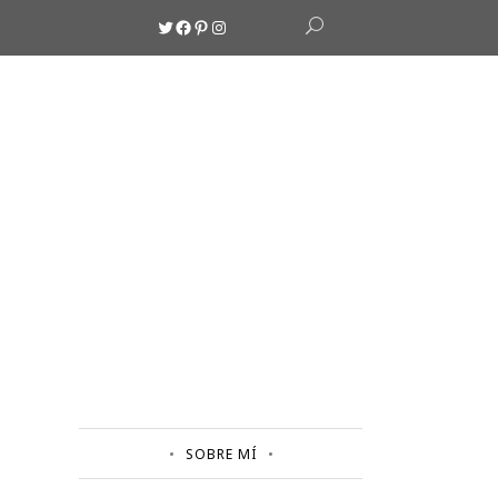
Twitter
Facebook
Pinterest
Instagram
SOBRE MÍ