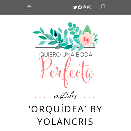
Twitter
Facebook
Pinterest
Instagram
vestidos
‘ORQUÍDEA’ BY
YOLANCRIS