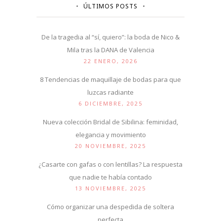
ÚLTIMOS POSTS
De la tragedia al “sí, quiero”: la boda de Nico &
Mila tras la DANA de Valencia
22 ENERO, 2026
8 Tendencias de maquillaje de bodas para que
luzcas radiante
6 DICIEMBRE, 2025
Nueva colección Bridal de Sibilina: feminidad,
elegancia y movimiento
20 NOVIEMBRE, 2025
¿Casarte con gafas o con lentillas? La respuesta
que nadie te había contado
13 NOVIEMBRE, 2025
Cómo organizar una despedida de soltera
perfecta