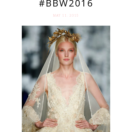
#BBW2016
MAY 11. 2015