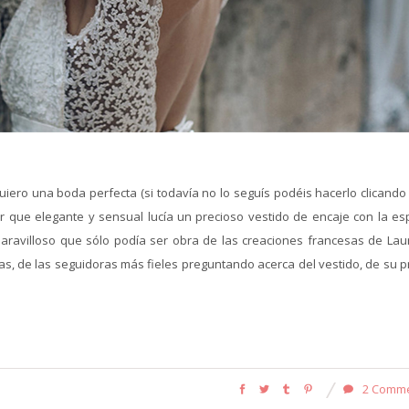
iero una boda perfecta (si todavía no lo seguís podéis hacerlo clicando 
r que elegante y sensual lucía un precioso vestido de encaje con la es
aravilloso que sólo podía ser obra de las creaciones francesas de Lau
s, de las seguidoras más fieles preguntando acerca del vestido, de su pr
2 Comm