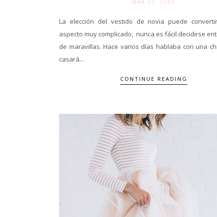
MAR 01. 2016
La elección del vestido de novia puede convert
aspecto muy complicado, nunca es fácil decidirse ent
de maravillas. Hace varios días hablaba con una ch
casará...
CONTINUE READING