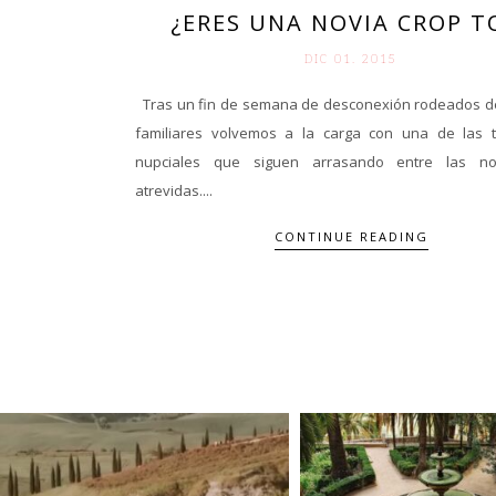
¿ERES UNA NOVIA CROP T
DIC 01. 2015
Tras un fin de semana de desconexión rodeados d
familiares volvemos a la carga con una de las 
nupciales que siguen arrasando entre las n
atrevidas....
CONTINUE READING