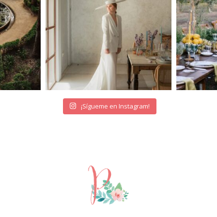
¡Sígueme en Instagram!