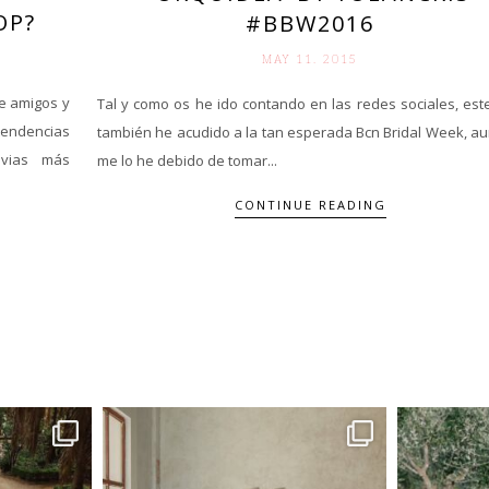
OP?
#BBW2016
MAY 11. 2015
e amigos y
Tal y como os he ido contando en las redes sociales, est
tendencias
también he acudido a la tan esperada Bcn Bridal Week, a
ovias más
me lo he debido de tomar...
CONTINUE READING