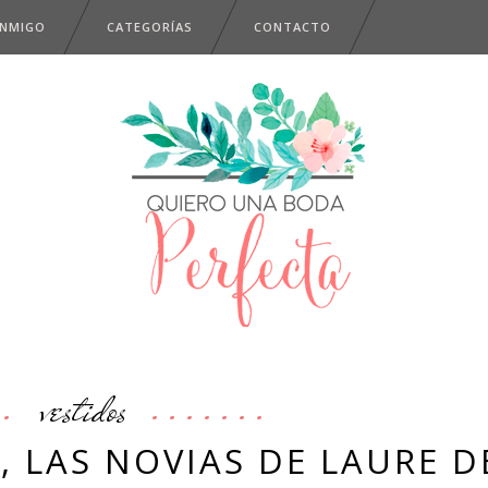
ONMIGO
CATEGORÍAS
CONTACTO
vestidos
, LAS NOVIAS DE LAURE D