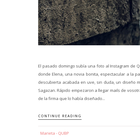
El pasado domingo subía una foto al Instagram de Qu
donde Elena, una novia bonita, espectacular a la pa
descubierta acabada en uve, sin duda, un diseño m
Sagazan. Rápido empezaron a llegar mails de vosotra
de la firma que lo había diseñado...
CONTINUE READING
Marieta - QUBP