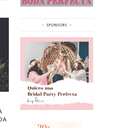
SPONSORS
A
DA