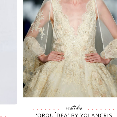
vestidos
‘ORQUÍDEA’ BY YOLANCRIS