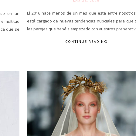
ENE 26. 2016
El 2016 hace menos de un mes que está entre nosotros
irse en un
está cargado de nuevas tendencias nupciales para que 
re multitud
las parejas que habéis empezado con vuestros preparativo
ica que se
CONTINUE READING