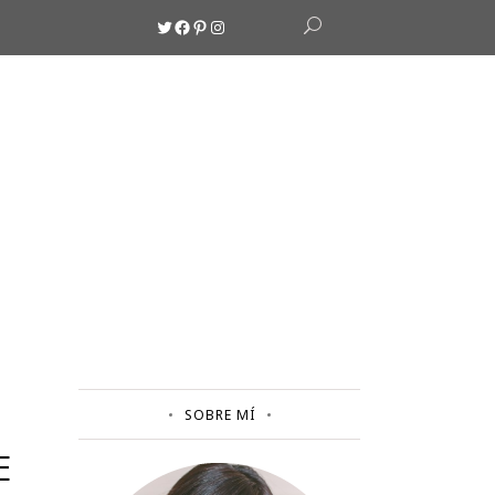
Twitter
Facebook
Pinterest
Instagram
SOBRE MÍ
E