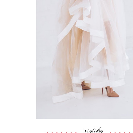
vestidos