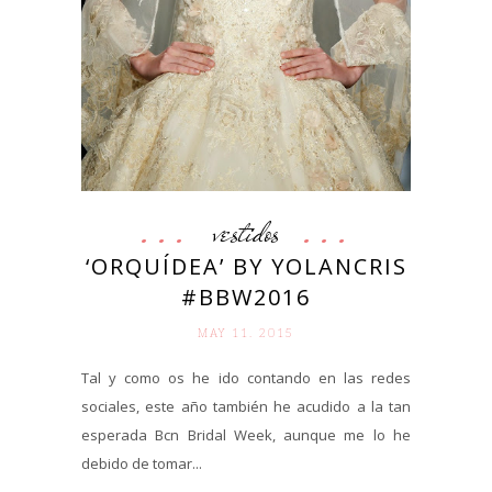
vestidos
‘ORQUÍDEA’ BY YOLANCRIS
#BBW2016
MAY 11. 2015
Tal y como os he ido contando en las redes
sociales, este año también he acudido a la tan
esperada Bcn Bridal Week, aunque me lo he
debido de tomar...