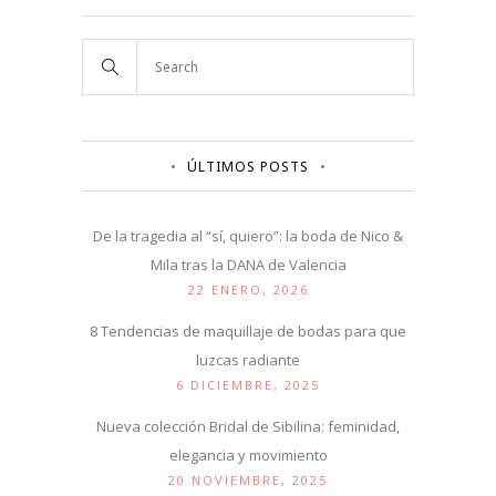
ÚLTIMOS POSTS
De la tragedia al “sí, quiero”: la boda de Nico &
Mila tras la DANA de Valencia
22 ENERO, 2026
8 Tendencias de maquillaje de bodas para que
luzcas radiante
6 DICIEMBRE, 2025
Nueva colección Bridal de Sibilina: feminidad,
elegancia y movimiento
20 NOVIEMBRE, 2025