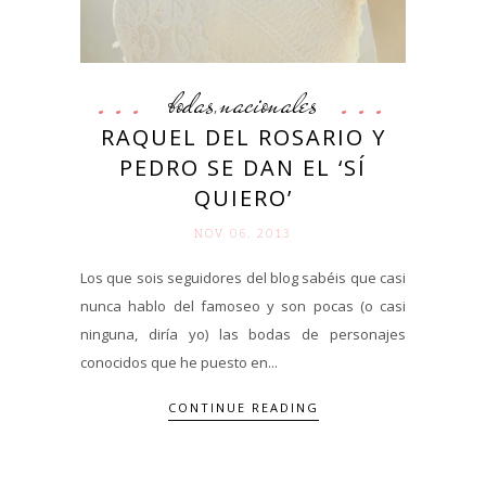
bodas
nacionales
,
RAQUEL DEL ROSARIO Y
PEDRO SE DAN EL ‘SÍ
QUIERO’
NOV 06. 2013
Los que sois seguidores del blog sabéis que casi
nunca hablo del famoseo y son pocas (o casi
ninguna, diría yo) las bodas de personajes
conocidos que he puesto en...
CONTINUE READING