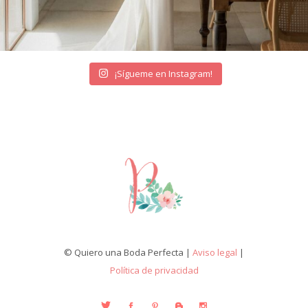
¡Sígueme en Instagram!
© Quiero una Boda Perfecta |
Aviso legal
|
Política de privacidad