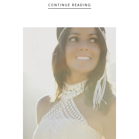
CONTINUE READING