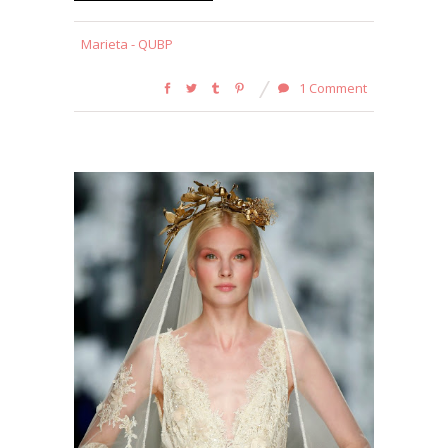
Marieta - QUBP
1 Comment