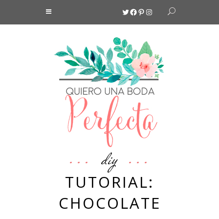
Twitter
Facebook
Pinterest
Instagram
diy
TUTORIAL:
CHOCOLATE