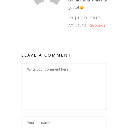
con aquel que más te
guste!
19 JULIO, 2017
Responder
AT 12:50
LEAVE A COMMENT