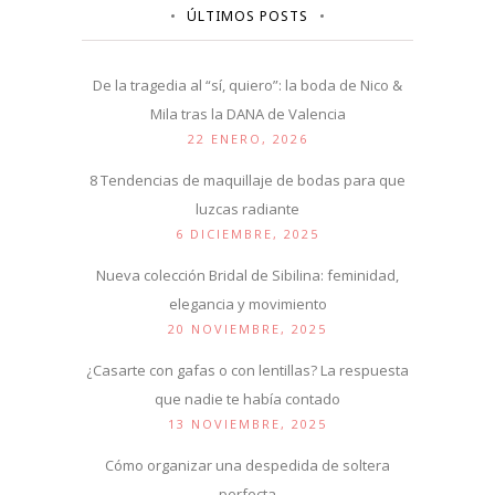
ÚLTIMOS POSTS
De la tragedia al “sí, quiero”: la boda de Nico &
Mila tras la DANA de Valencia
22 ENERO, 2026
8 Tendencias de maquillaje de bodas para que
luzcas radiante
6 DICIEMBRE, 2025
Nueva colección Bridal de Sibilina: feminidad,
elegancia y movimiento
20 NOVIEMBRE, 2025
¿Casarte con gafas o con lentillas? La respuesta
que nadie te había contado
13 NOVIEMBRE, 2025
Cómo organizar una despedida de soltera
perfecta