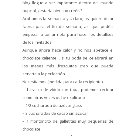
blog llegue a ser importante dentro del mundo
nupcial, ¿estaría bien, no creéis?
Acabamos la semanita y… claro, os quiero dejar
faena para el fin de semana, así que podéis
empezar a tomar nota para hacer los detallitos
de los invitados.
Aunque ahora hace calor y no nos apetece el
chocolate caliente… si tu boda se celebrará en
los meses más fresquitos creo que puede
servirte a la perfección.
Necesitamos (medida para cada recipiente):
– 1 frasco de vidrio con tapa, podemos reciclar
como otras veces os he explicado
– 1/2 cucharada de azúcar glass
– 3 cucharadas de cacao sin azúcar
– 1 montoncito de galletitas muy pequeñas de
chocolate