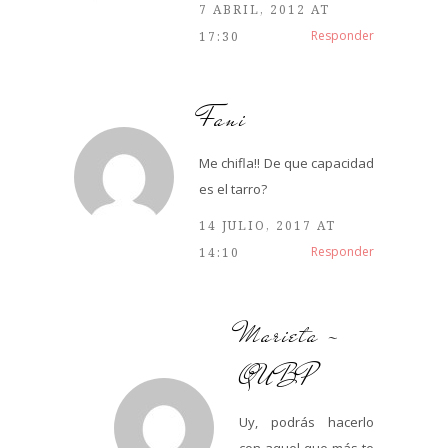
7 ABRIL, 2012 AT
Responder
17:30
Fani
Me chifla!! De que capacidad
es el tarro?
14 JULIO, 2017 AT
Responder
14:10
Marieta -
QUBP
Uy, podrás hacerlo