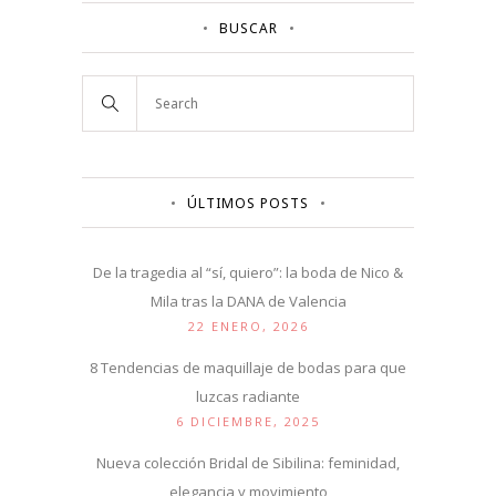
BUSCAR
ÚLTIMOS POSTS
De la tragedia al “sí, quiero”: la boda de Nico &
Mila tras la DANA de Valencia
22 ENERO, 2026
8 Tendencias de maquillaje de bodas para que
luzcas radiante
6 DICIEMBRE, 2025
Nueva colección Bridal de Sibilina: feminidad,
elegancia y movimiento