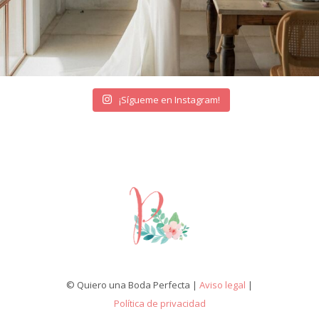
¡Sígueme en Instagram!
© Quiero una Boda Perfecta |
Aviso legal
|
Política de privacidad