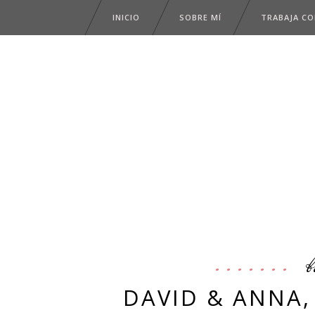
INICIO
SOBRE MÍ
TRABAJA C
b
DAVID & ANNA,