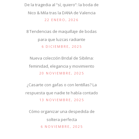
De la tragedia al “sí, quiero”: la boda de
Nico & Mila tras la DANA de Valencia
22 ENERO, 2026
8 Tendencias de maquillaje de bodas
para que luzcas radiante
6 DICIEMBRE, 2025
Nueva colección Bridal de Sibilina:
feminidad, elegancia y movimiento
20 NOVIEMBRE, 2025
¿Casarte con gafas o con lentillas? La
respuesta que nadie te había contado
13 NOVIEMBRE, 2025
Cómo organizar una despedida de
soltera perfecta
6 NOVIEMBRE, 2025