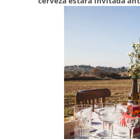
cerveza estará invitada ant