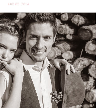
ABR 02. 2014