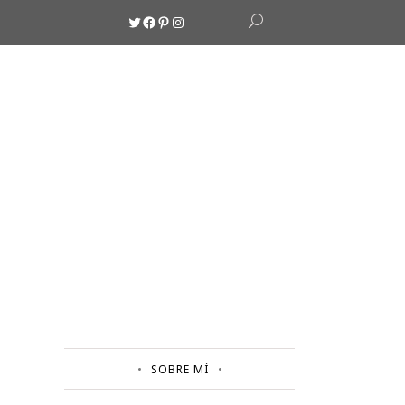
Twitter
Facebook
Pinterest
Instagram
SOBRE MÍ