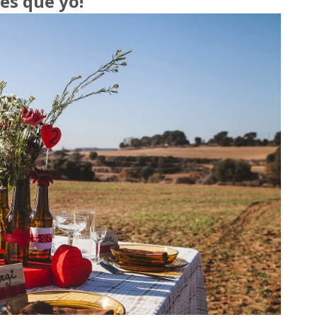
es que yo!