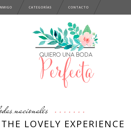
ONMIGO
CATEGORÍAS
CONTACTO
odas
nacionales
,
 THE LOVELY EXPERIENCE