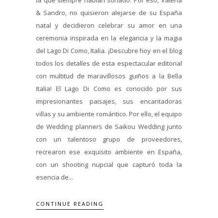
& Sandro, no quisieron alejarse de su España
natal y decidieron celebrar su amor en una
ceremonia inspirada en la elegancia y la magia
del Lago Di Como, Italia. ¡Descubre hoy en el blog
todos los detalles de esta espectacular editorial
con multitud de maravillosos guiños a la Bella
Italia! El Lago Di Como es conocido por sus
impresionantes paisajes, sus encantadoras
villas y su ambiente romántico. Por ello, el equipo
de Wedding planners de Saikou Wedding junto
con un talentoso grupo de proveedores,
recrearon ese exquisito ambiente en España,
con un shooting nupcial que capturó toda la
esencia de...
CONTINUE READING