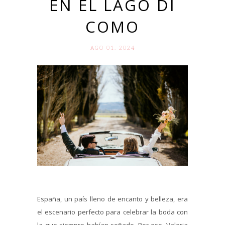
EN EL LAGO DI
COMO
AGO 01. 2024
España, un país lleno de encanto y belleza, era
el escenario perfecto para celebrar la boda con
la que siempre habían soñado. Por eso, Valeria