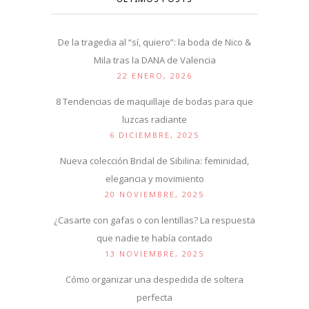
De la tragedia al “sí, quiero”: la boda de Nico &
Mila tras la DANA de Valencia
22 ENERO, 2026
8 Tendencias de maquillaje de bodas para que
luzcas radiante
6 DICIEMBRE, 2025
Nueva colección Bridal de Sibilina: feminidad,
elegancia y movimiento
20 NOVIEMBRE, 2025
¿Casarte con gafas o con lentillas? La respuesta
que nadie te había contado
13 NOVIEMBRE, 2025
Cómo organizar una despedida de soltera
perfecta