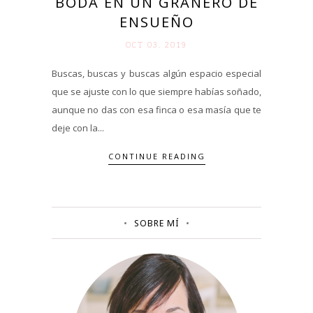
BODA EN UN GRANERO DE
ENSUEÑO
OCT 03. 2019
Buscas, buscas y buscas algún espacio especial
que se ajuste con lo que siempre habías soñado,
aunque no das con esa finca o esa masía que te
deje con la...
CONTINUE READING
SOBRE MÍ